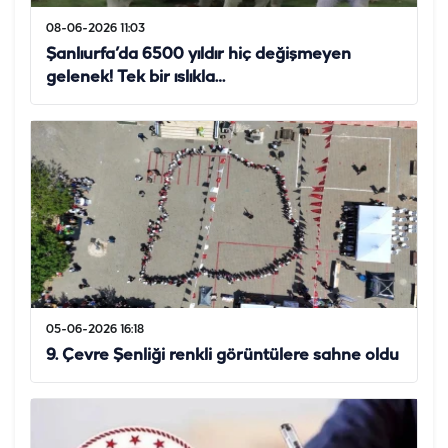
08-06-2026 11:03
Şanlıurfa’da 6500 yıldır hiç değişmeyen
gelenek! Tek bir ıslıkla…
05-06-2026 16:18
9. Çevre Şenliği renkli görüntülere sahne oldu