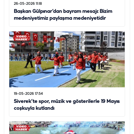
26-05-2026 11:18
Başkan Gülpınar’dan bayram mesajı: Bizim
medeniyetimiz paylaşma medeniyetidir
19-05-2026 17:54
Siverek’te spor, müzik ve gösterilerle 19 Mayıs
coşkuyla kutlandı