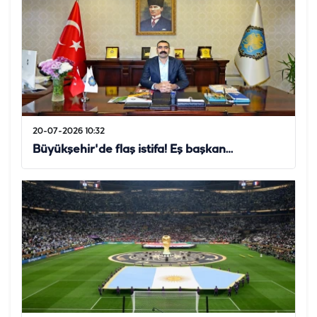
20-07-2026 10:32
Büyükşehir'de flaş istifa! Eş başkan…