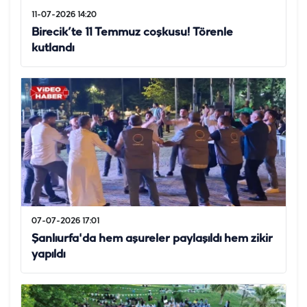
11-07-2026 14:20
Birecik’te 11 Temmuz coşkusu! Törenle
kutlandı
07-07-2026 17:01
Şanlıurfa'da hem aşureler paylaşıldı hem zikir
yapıldı