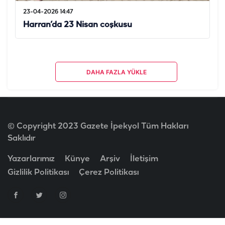
23-04-2026 14:47
Harran’da 23 Nisan coşkusu
DAHA FAZLA YÜKLE
© Copyright 2023 Gazete İpekyol Tüm Hakları
Saklıdır
Yazarlarımız
Künye
Arşiv
İletişim
Gizlilik Politikası
Çerez Politikası