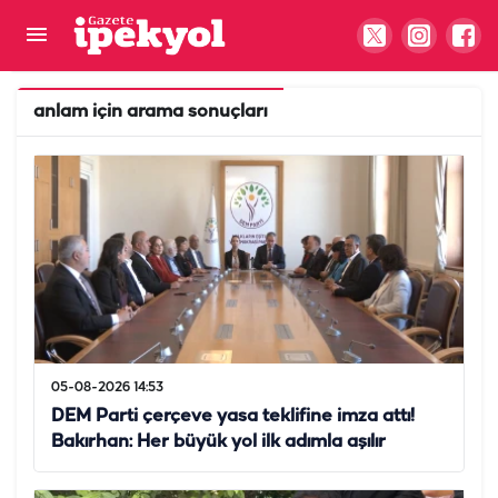
anlam
için arama sonuçları
05-08-2026 14:53
DEM Parti çerçeve yasa teklifine imza attı!
Bakırhan: Her büyük yol ilk adımla aşılır