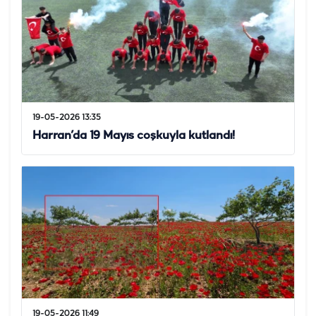
19-05-2026 13:35
Harran’da 19 Mayıs coşkuyla kutlandı!
19-05-2026 11:49