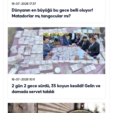
19-07-2026 17:37
Dünyanın en büyüğü bu gece belli oluyor!
Matadorlar mı, tangocular mı?
16-07-2026 10:11
2 gün 2 gece sürdü, 35 koyun kesildi! Gelin ve
damada servet takıldı