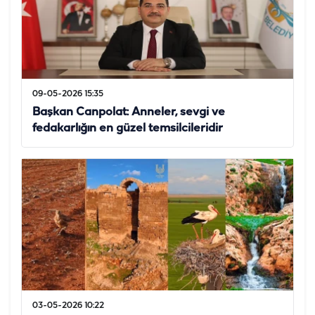
09-05-2026 15:35
Başkan Canpolat: Anneler, sevgi ve
fedakarlığın en güzel temsilcileridir
03-05-2026 10:22