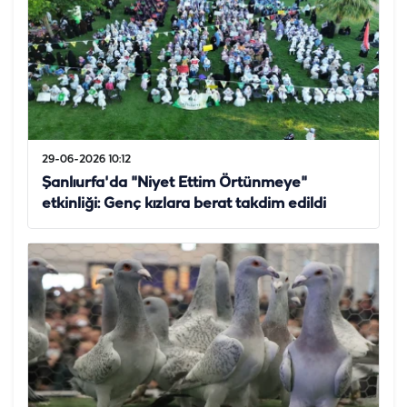
29-06-2026 10:12
Şanlıurfa'da "Niyet Ettim Örtünmeye"
etkinliği: Genç kızlara berat takdim edildi