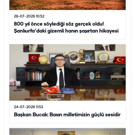
28-07-2026 10:52
800 yıl önce söylediği söz gerçek oldu!
Şanlıurfa'daki gizemli hanın şaşırtan hikayesi
24-07-2026 11:52
Başkan Bucak: Basın milletimizin güçlü sesidir