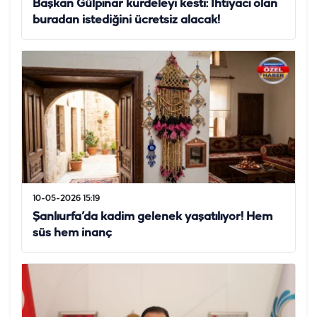
Başkan Gülpınar kurdeleyi kesti: İhtiyacı olan
buradan istediğini ücretsiz alacak!
10-05-2026 15:19
Şanlıurfa’da kadim gelenek yaşatılıyor! Hem
süs hem inanç