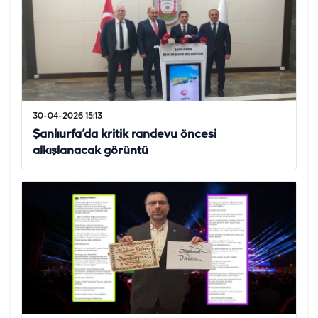
30-04-2026 15:13
Şanlıurfa’da kritik randevu öncesi
alkışlanacak görüntü