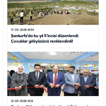
17-05-2026 18:54
Şanlıurfa’da bu yıl 5’incisi düzenlendi:
Çocuklar gökyüzünü renklendirdi!
13-05-2026 14:12