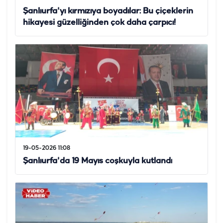
Şanlıurfa'yı kırmızıya boyadılar: Bu çiçeklerin
hikayesi güzelliğinden çok daha çarpıcı!
19-05-2026 11:08
Şanlıurfa'da 19 Mayıs coşkuyla kutlandı