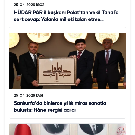
25-04-2026 18:02
HÜDAR PAR il başkanı Polat'tan vekil Tanal’a
sert cevap: Yalanla milleti talan etme…
25-04-2026 17:51
Şanlıurfa'da binlerce yıllık miras sanatla
buluştu: Hâne sergisi açıldı