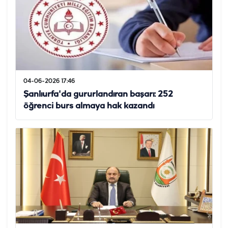
04-06-2026 17:46
Şanlıurfa'da gururlandıran başarı: 252
öğrenci burs almaya hak kazandı