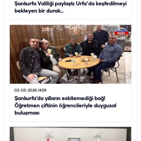
Şanlıurfa Valiliği paylaştı: Urfa'da keşfedilmeyi
bekleyen bir durak...
02-05-2026 14:59
Şanlıurfa’da yılların eskitemediği bağ!
Öğretmen çiftinin öğrencileriyle duygusal
buluşması