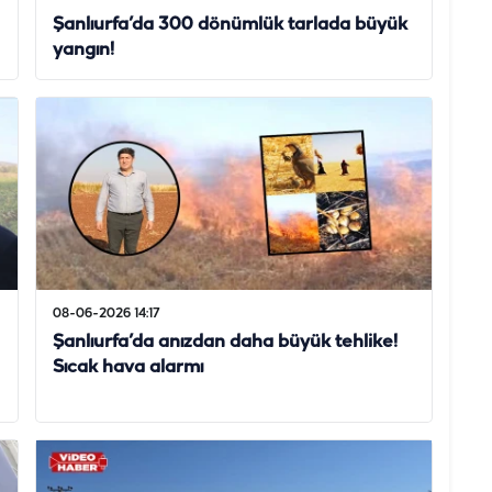
Şanlıurfa’da 300 dönümlük tarlada büyük
yangın!
08-06-2026 14:17
Şanlıurfa’da anızdan daha büyük tehlike!
Sıcak hava alarmı