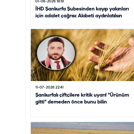
01-08-2026 18:19
İHD Şanlıurfa Şubesinden kayıp yakınları
için adalet çağrısı: Akıbeti aydınlatılsın
11-07-2026 22:41
Şanlıurfalı çiftçilere kritik uyarı! "Ürünüm
gitti" demeden önce bunu bilin