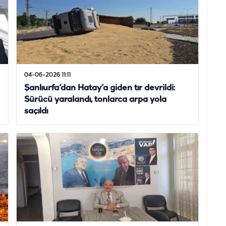
04-06-2026 11:11
Şanlıurfa’dan Hatay’a giden tır devrildi:
Sürücü yaralandı, tonlarca arpa yola
saçıldı