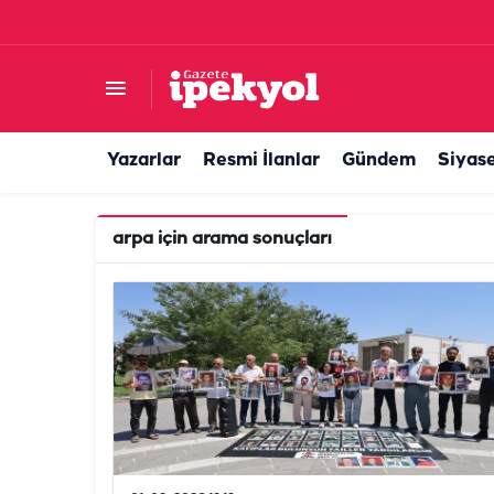
Yazarlar
Resmi İlanlar
Gündem
Siyas
arpa
için arama sonuçları