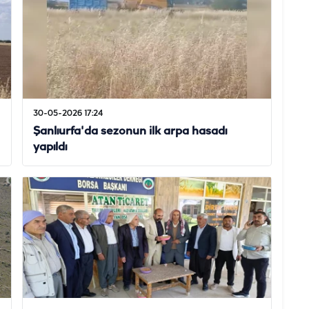
30-05-2026 17:24
Şanlıurfa'da sezonun ilk arpa hasadı
yapıldı