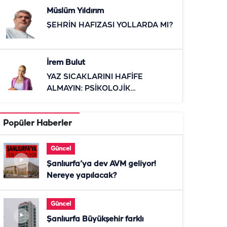
Müslüm Yıldırım
ŞEHRİN HAFIZASI YOLLARDA MI?
İrem Bulut
YAZ SICAKLARINI HAFİFE
ALMAYIN: PSİKOLOJİK
ETKİLERİNE DİKKAT
Popüler Haberler
Güncel
Şanlıurfa’ya dev AVM geliyor!
Nereye yapılacak?
Güncel
Şanlıurfa Büyükşehir farklı