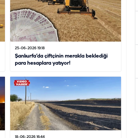
25-06-2026 19:18
Şanlıurfa’da çiftçinin merakla beklediği
para hesaplara yatıyor!
18-06-2026 16:44