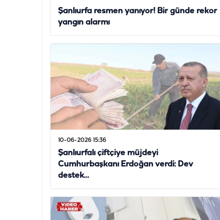
Şanlıurfa resmen yanıyor! Bir günde rekor
yangın alarmı
10-06-2026 15:36
Şanlıurfalı çiftçiye müjdeyi
Cumhurbaşkanı Erdoğan verdi: Dev
destek…