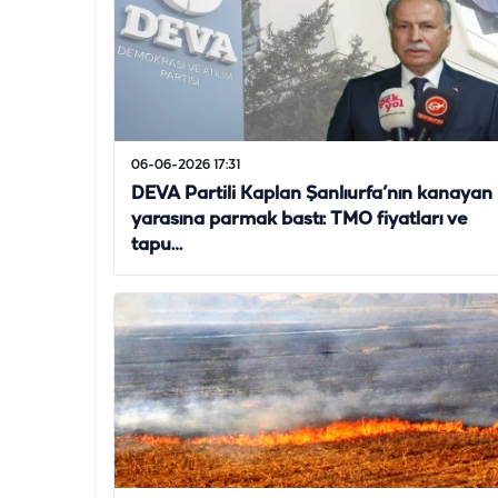
06-06-2026 17:31
DEVA Partili Kaplan Şanlıurfa’nın kanayan
yarasına parmak bastı: TMO fiyatları ve
tapu…