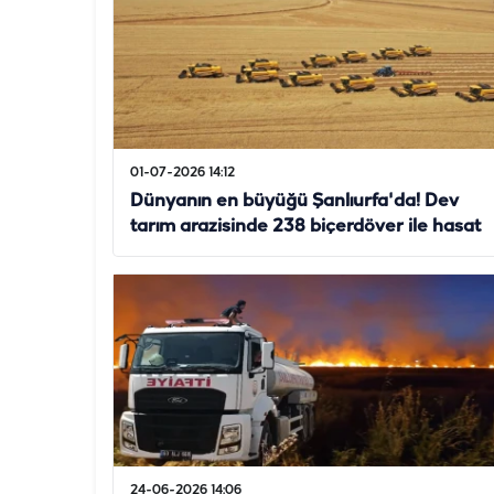
01-07-2026 14:12
Dünyanın en büyüğü Şanlıurfa'da! Dev
tarım arazisinde 238 biçerdöver ile hasat
24-06-2026 14:06