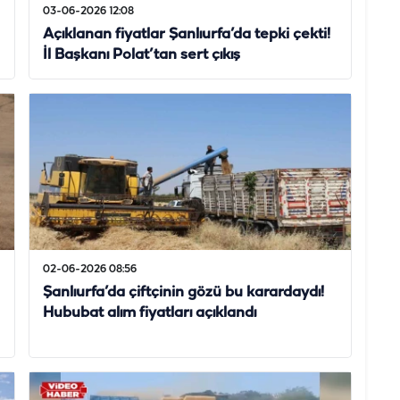
03-06-2026 12:08
Açıklanan fiyatlar Şanlıurfa’da tepki çekti!
İl Başkanı Polat’tan sert çıkış
02-06-2026 08:56
Şanlıurfa’da çiftçinin gözü bu karardaydı!
Hububat alım fiyatları açıklandı