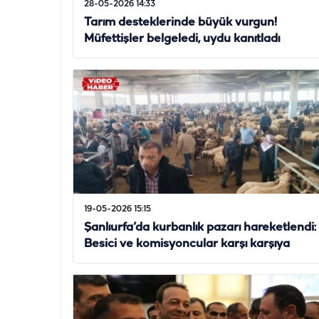
28-05-2026 14:33
Tarım desteklerinde büyük vurgun!
Müfettişler belgeledi, uydu kanıtladı
19-05-2026 15:15
Şanlıurfa’da kurbanlık pazarı hareketlendi:
Besici ve komisyoncular karşı karşıya