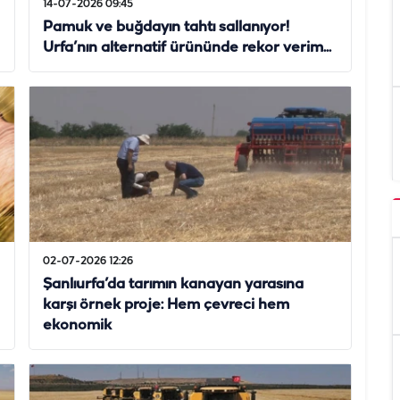
14-07-2026 09:45
Pamuk ve buğdayın tahtı sallanıyor!
Urfa’nın alternatif ürününde rekor verim...
02-07-2026 12:26
Şanlıurfa’da tarımın kanayan yarasına
karşı örnek proje: Hem çevreci hem
ekonomik