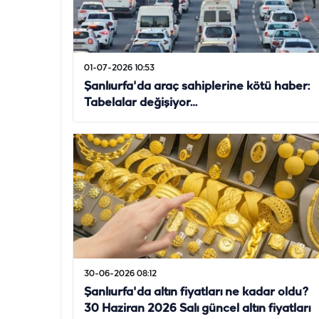
01-07-2026 10:53
Şanlıurfa'da araç sahiplerine kötü haber:
Tabelalar değişiyor…
30-06-2026 08:12
Şanlıurfa'da altın fiyatları ne kadar oldu?
30 Haziran 2026 Salı güncel altın fiyatları