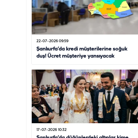
22-07-2026 09:59
Şanlıurfa’da kredi müşterilerine soğuk
duş! Ücret müşteriye yansıyacak
17-07-2026 10:32
Şanlıurfa’da düğünlerdeki altınlar kime