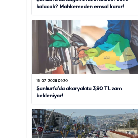
kalacak? Mahkemeden emsal karar!
16-07-2026 09:20
Şanlıurfa’da akaryakıta 3,90 TL zam
bekleniyor!