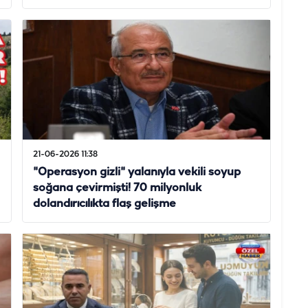
21-06-2026 11:38
"Operasyon gizli" yalanıyla vekili soyup
soğana çevirmişti! 70 milyonluk
dolandırıcılıkta flaş gelişme