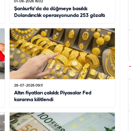
01-08-2026 16:02
Şanlıurfa'da da düğmeye basıldı:
Dolandırıclık operasyonunda 253 gözaltı
28-07-2026 09:11
Altın fiyatları çakıldı: Piyasalar Fed
kararına kilitlendi