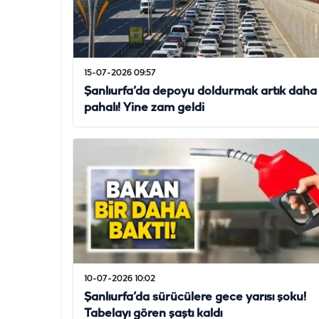
15-07-2026 09:57
Şanlıurfa’da depoyu doldurmak artık daha
pahalı! Yine zam geldi
10-07-2026 10:02
Şanlıurfa’da sürücülere gece yarısı şoku!
Tabelayı gören şaştı kaldı