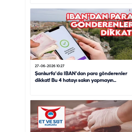
27-06-2026 10:27
Şanlıurfa'da IBAN'dan para gönderenler
dikkat! Bu 4 hatayı sakın yapmayın...