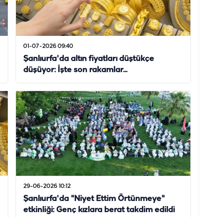
01-07-2026 09:40
Şanlıurfa'da altın fiyatları düştükçe
düşüyor: İşte son rakamlar...
29-06-2026 10:12
Şanlıurfa'da "Niyet Ettim Örtünmeye"
etkinliği: Genç kızlara berat takdim edildi