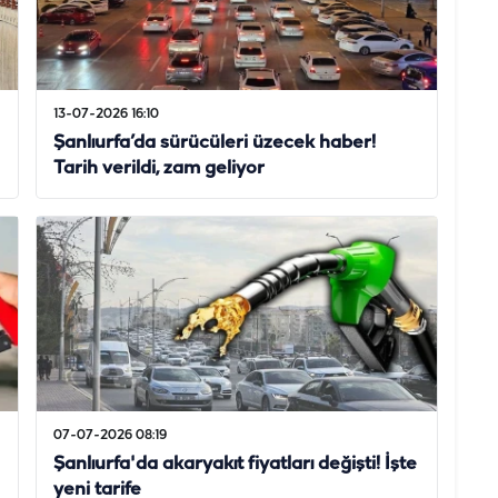
13-07-2026 16:10
Şanlıurfa’da sürücüleri üzecek haber!
Tarih verildi, zam geliyor
07-07-2026 08:19
Şanlıurfa'da akaryakıt fiyatları değişti! İşte
yeni tarife