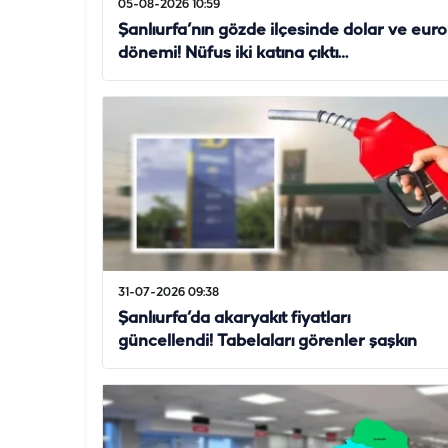
05-08-2026 10:59
Şanlıurfa’nın gözde ilçesinde dolar ve euro
dönemi! Nüfus iki katına çıktı…
31-07-2026 09:38
Şanlıurfa’da akaryakıt fiyatları
güncellendi! Tabelaları görenler şaşkın