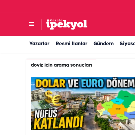
Yazarlar
Resmi İlanlar
Gündem
Siyas
doviz
için arama sonuçları