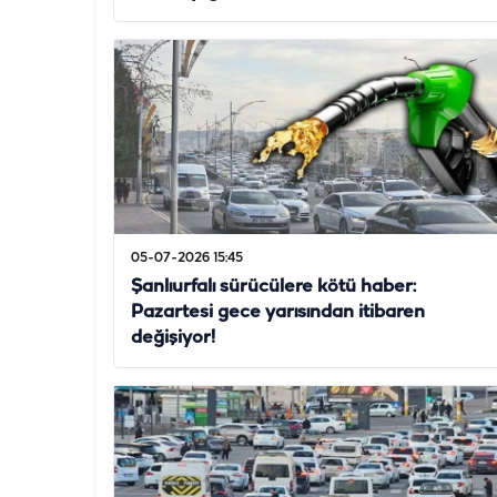
05-07-2026 15:45
Şanlıurfalı sürücülere kötü haber:
Pazartesi gece yarısından itibaren
değişiyor!