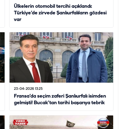
Ülkelerin otomobil tercihi açıklandı:
Türkiye’de zirvede Şanlıurfalıların gözdesi
var
23-04-2026 13:25
Fransa’da seçim zaferi Şanlıurfalı isimden
gelmişti! Bucak’tan tarihi başarıya tebrik