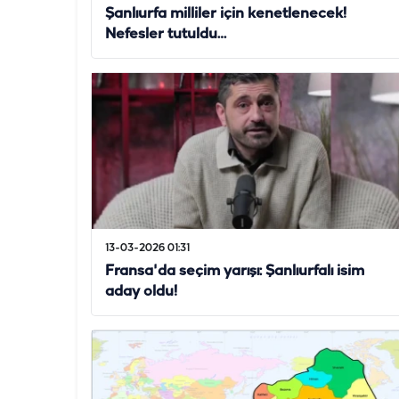
Şanlıurfa milliler için kenetlenecek!
Nefesler tutuldu…
13-03-2026 01:31
Fransa'da seçim yarışı: Şanlıurfalı isim
aday oldu!