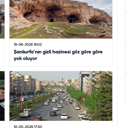
19-06-2026 16:02
Şanlıurfa'nın gizli hazinesi göz göre göre
yok oluyor
10-05-2026 17:50