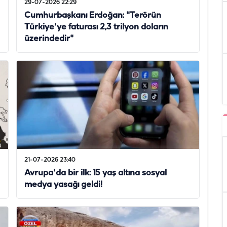
29-07-2026 22:29
Cumhurbaşkanı Erdoğan: "Terörün
Türkiye'ye faturası 2,3 trilyon doların
üzerindedir"
21-07-2026 23:40
Avrupa'da bir ilk: 15 yaş altına sosyal
medya yasağı geldi!