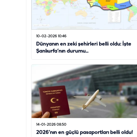
10-02-2026 10:46
Dünyanın en zeki şehirleri belli oldu: İşte
Şanlıurfa’nın durumu...
14-01-2026 08:50
2026’nın en güçlü pasaportları belli oldu!