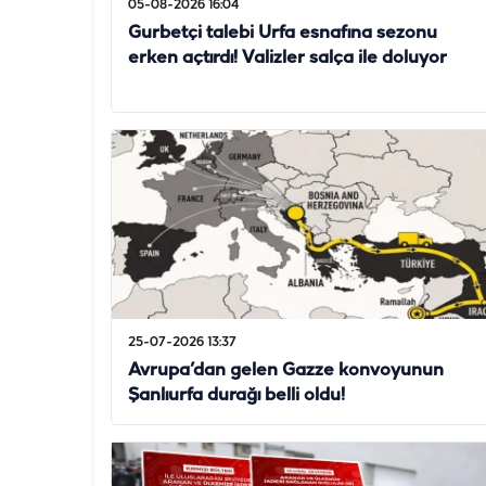
05-08-2026 16:04
Gurbetçi talebi Urfa esnafına sezonu
erken açtırdı! Valizler salça ile doluyor
25-07-2026 13:37
Avrupa’dan gelen Gazze konvoyunun
Şanlıurfa durağı belli oldu!