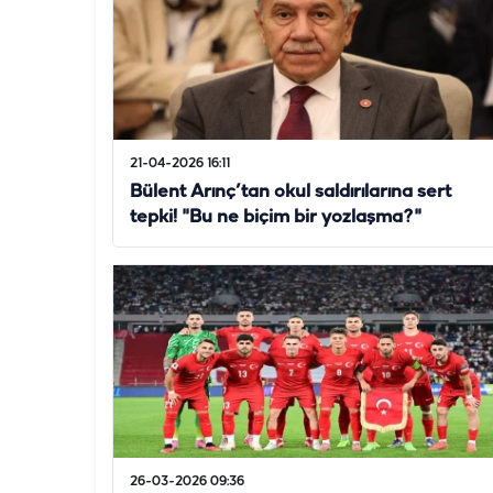
21-04-2026 16:11
Bülent Arınç’tan okul saldırılarına sert
tepki! "Bu ne biçim bir yozlaşma?"
26-03-2026 09:36