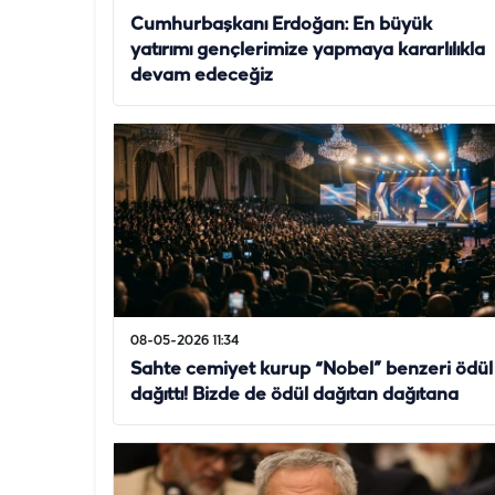
Cumhurbaşkanı Erdoğan: En büyük
yatırımı gençlerimize yapmaya kararlılıkla
devam edeceğiz
08-05-2026 11:34
Sahte cemiyet kurup “Nobel” benzeri ödül
dağıttı! Bizde de ödül dağıtan dağıtana