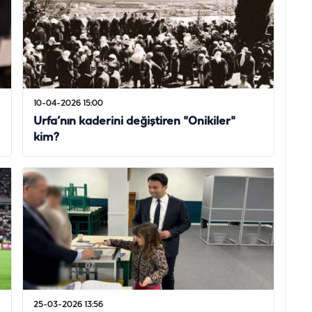
10-04-2026 15:00
Urfa’nın kaderini değiştiren "Onikiler"
kim?
25-03-2026 13:56