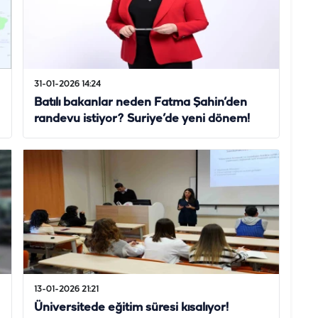
31-01-2026 14:24
Batılı bakanlar neden Fatma Şahin’den
randevu istiyor? Suriye’de yeni dönem!
13-01-2026 21:21
Üniversitede eğitim süresi kısalıyor!