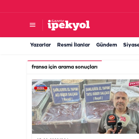
Yazarlar
Resmi İlanlar
Gündem
Siyas
fransa
için arama sonuçları