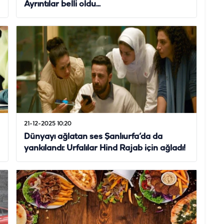
Ayrıntılar belli oldu...
21-12-2025 10:20
Dünyayı ağlatan ses Şanlıurfa’da da
yankılandı: Urfalılar Hind Rajab için ağladı!