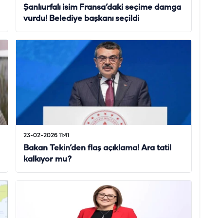
Şanlıurfalı isim Fransa’daki seçime damga
vurdu! Belediye başkanı seçildi
23-02-2026 11:41
Bakan Tekin’den flaş açıklama! Ara tatil
kalkıyor mu?