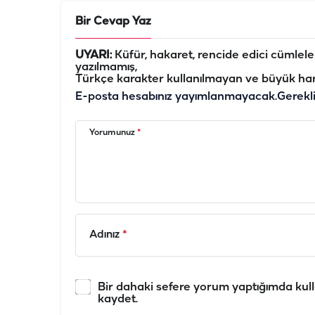
Bir Cevap Yaz
UYARI:
Küfür, hakaret, rencide edici cümleler 
yazılmamış,
Türkçe karakter kullanılmayan ve büyük har
E-posta hesabınız yayımlanmayacak.
Gerekl
Yorumunuz
*
Adınız
*
Bir dahaki sefere yorum yaptığımda kull
kaydet.