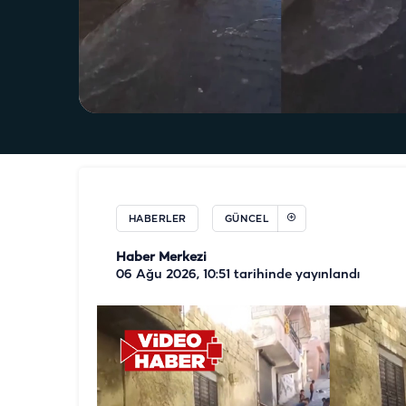
HABERLER
GÜNCEL
Haber Merkezi
06 Ağu 2026, 10:51
tarihinde yayınlandı