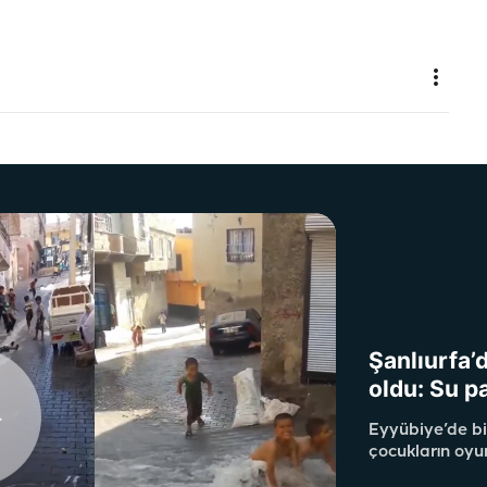
Şanlıurfa’
oldu: Su p
Eyyübiye’de bi
çocukların oyu