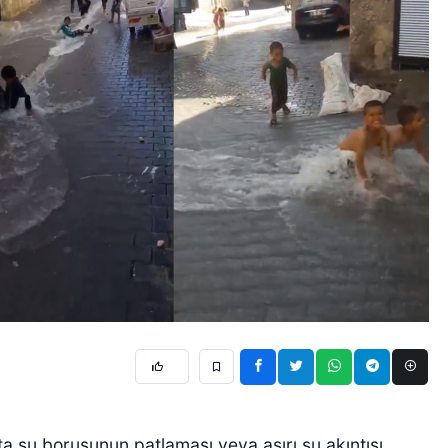
ta su borusunun patlaması veya aşırı su akıntısı