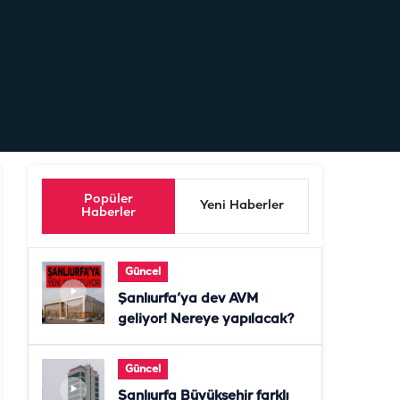
Popüler
Yeni Haberler
Haberler
Güncel
Şanlıurfa’ya dev AVM
geliyor! Nereye yapılacak?
Güncel
Şanlıurfa Büyükşehir farklı