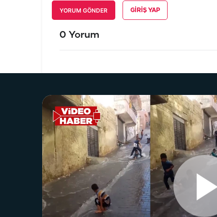
YORUM GÖNDER
GIRIŞ YAP
0 Yorum