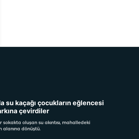
da su kaçağı çocukların eğlencesi
arkına çevirdiler
r sokakta oluşan su akıntısı, mahalledeki
n alanına dönüştü.