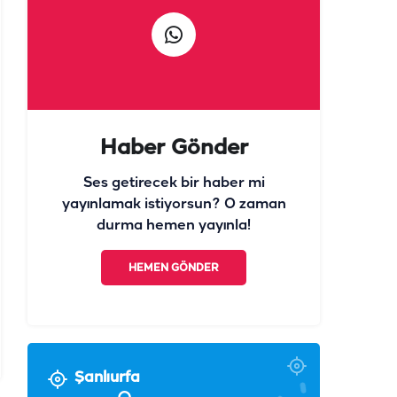
Haber Gönder
Ses getirecek bir haber mi
yayınlamak istiyorsun? O zaman
durma hemen yayınla!
HEMEN GÖNDER
Şanlıurfa