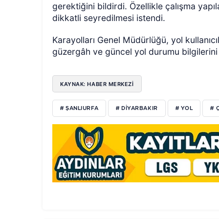
gerektiğini bildirdi. Özellikle çalışma yapı
dikkatli seyredilmesi istendi.
Karayolları Genel Müdürlüğü, yol kullanıcı
güzergâh ve güncel yol durumu bilgilerini
KAYNAK: HABER MERKEZİ
# ŞANLIURFA
# DİYARBAKIR
# YOL
# 