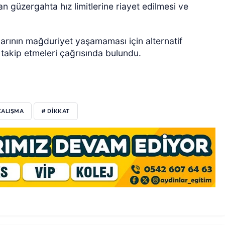
lan güzergahta hız limitlerine riayet edilmesi ve
larının mağduriyet yaşamaması için alternatif
 takip etmeleri çağrısında bulundu.
ÇALIŞMA
# DİKKAT