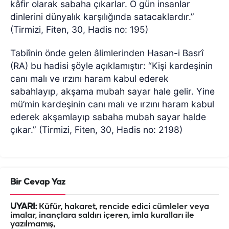
kâfir olarak sabaha çıkarlar. O gün insanlar
dinlerini dünyalık karşılığında satacaklardır.”
(Tirmizi, Fiten, 30, Hadis no: 195)
Tabiînin önde gelen âlimlerinden Hasan-i Basrî
(RA) bu hadisi şöyle açıklamıştır: “Kişi kardeşinin
canı malı
ve ırzını haram kabul ederek
sabahlayıp, akşama mubah sayar hale gelir. Yine
mü’min kardeşinin
canı malı
ve ırzını haram kabul
ederek akşamlayıp sabaha mubah sayar halde
çıkar.” (Tirmizi, Fiten, 30, Hadis no: 2198)
Bir Cevap Yaz
UYARI:
Küfür, hakaret, rencide edici cümleler veya
imalar, inançlara saldırı içeren, imla kuralları ile
yazılmamış,