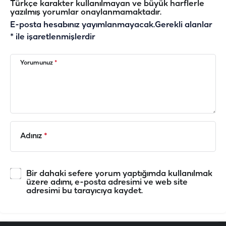
Türkçe karakter kullanılmayan ve büyük harflerle
yazılmış yorumlar onaylanmamaktadır.
E-posta hesabınız yayımlanmayacak.
Gerekli alanlar
*
ile işaretlenmişlerdir
Yorumunuz
*
Adınız
*
Bir dahaki sefere yorum yaptığımda kullanılmak
üzere adımı, e-posta adresimi ve web site
adresimi bu tarayıcıya kaydet.