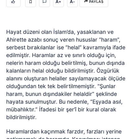
A+
A-
PAYLAŞ
Hayat düzeni olan İslam’da, yasaklanan ve
Ahirette azabı sonuç veren hususlar “haram”,
serbest bırakılanlar ise “helal” kavramıyla ifade
edilmiştir. Haramlar az ve sınırlı olduğu için,
nelerin haram olduğu belirtilmiş, bunun dışında
kalanların helal olduğu bildirilmiştir. Özgürlük
alanını oluşturan helaller sayılamayacak ölçüde
olduğundan tek tek belirtilmemiştir. “Şunlar
haram, bunun dışındakiler helaldir” şeklinde
hayata sunulmuştur. Bu nedenle, “Eşyada asıl,
mübahlıktır.” İfadesi bir şer’î bir kural olarak
bildirilmiştir.
Haramlardan kaçınmak farzdır, farzları yerine