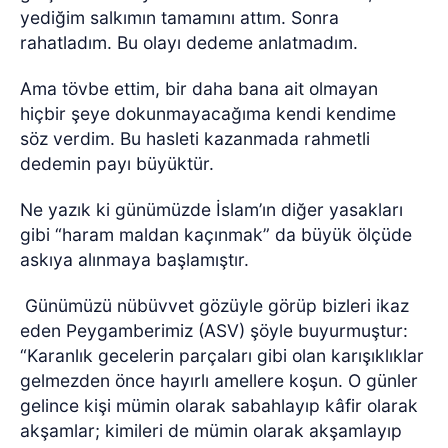
yediğim salkımın tamamını attım. Sonra
rahatladım. Bu olayı dedeme anlatmadım.
Ama tövbe ettim, bir daha bana ait olmayan
hiçbir şeye dokunmayacağıma kendi kendime
söz verdim. Bu hasleti kazanmada rahmetli
dedemin payı büyüktür.
Ne yazık ki günümüzde İslam’ın diğer yasakları
gibi “haram maldan kaçınmak” da büyük ölçüde
askıya alınmaya başlamıştır.
Günümüzü nübüvvet gözüyle görüp bizleri ikaz
eden Peygamberimiz (ASV) şöyle buyurmuştur:
“Karanlık gecelerin parçaları gibi olan karışıklıklar
gelmezden önce hayırlı amellere koşun. O günler
gelince kişi mümin
olarak sabahlayıp
kâfir olarak
akşamlar; kimileri de mümin olarak akşamlayıp