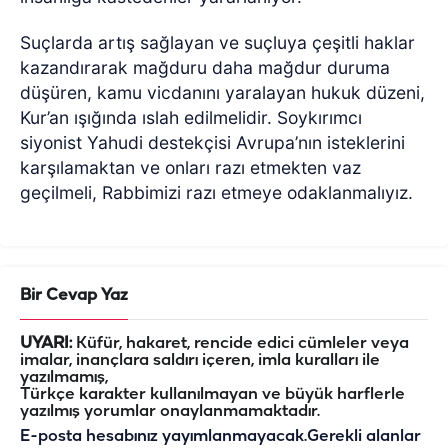
Suçlarda artış sağlayan ve suçluya çeşitli haklar
kazandırarak mağduru daha mağdur duruma
düşüren, kamu vicdanını yaralayan hukuk düzeni,
Kur’an ışığında ıslah edilmelidir. Soykırımcı
siyonist Yahudi destekçisi Avrupa’nın isteklerini
karşılamaktan ve onları razı etmekten vaz
geçilmeli, Rabbimizi razı etmeye odaklanmalıyız.
Bir Cevap Yaz
UYARI:
Küfür, hakaret, rencide edici cümleler veya
imalar, inançlara saldırı içeren, imla kuralları ile
yazılmamış,
Türkçe karakter kullanılmayan ve büyük harflerle
yazılmış yorumlar onaylanmamaktadır.
E-posta hesabınız yayımlanmayacak.
Gerekli alanlar