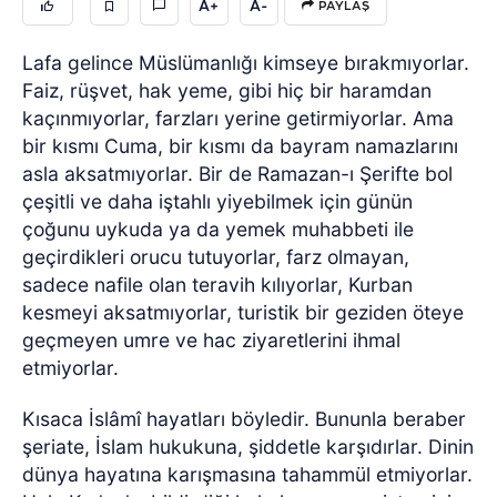
A+
A-
PAYLAŞ
Lafa gelince Müslümanlığı kimseye bırakmıyorlar.
Faiz, rüşvet, hak yeme, gibi hiç bir haramdan
kaçınmıyorlar, farzları yerine getirmiyorlar. Ama
bir kısmı Cuma, bir kısmı da bayram namazlarını
asla aksatmıyorlar. Bir de Ramazan-ı Şerifte bol
çeşitli ve daha iştahlı yiyebilmek için günün
çoğunu uykuda ya da yemek muhabbeti ile
geçirdikleri orucu tutuyorlar, farz olmayan,
sadece nafile olan teravih kılıyorlar, Kurban
kesmeyi aksatmıyorlar, turistik bir geziden öteye
geçmeyen umre ve hac ziyaretlerini ihmal
etmiyorlar.
Kısaca İslâmî hayatları böyledir. Bununla beraber
şeriate, İslam hukukuna, şiddetle karşıdırlar. Dinin
dünya hayatına karışmasına tahammül etmiyorlar.