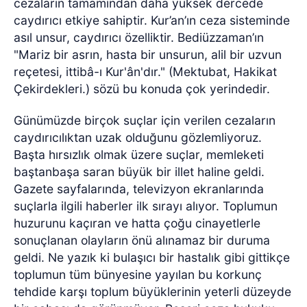
cezaların tamamından daha yüksek dercede
caydırıcı etkiye sahiptir. Kur’an’ın ceza sisteminde
asıl unsur, caydırıcı özelliktir. Bediüzzaman’ın
"Mariz bir asrın, hasta bir unsurun, alil bir uzvun
reçetesi, ittibâ-ı Kur'ân'dır." (Mektubat, Hakikat
Çekirdekleri.) sözü bu konuda çok yerindedir.
Günümüzde birçok suçlar için verilen cezaların
caydırıcılıktan uzak olduğunu gözlemliyoruz.
Başta hırsızlık olmak üzere suçlar, memleketi
baştanbaşa saran büyük bir illet haline geldi.
Gazete sayfalarında, televizyon ekranlarında
suçlarla ilgili haberler ilk sırayı alıyor. Toplumun
huzurunu kaçıran ve hatta çoğu cinayetlerle
sonuçlanan olayların önü alınamaz bir duruma
geldi. Ne yazık ki bulaşıcı bir hastalık gibi gittikçe
toplumun tüm bünyesine yayılan bu korkunç
tehdide karşı toplum büyüklerinin yeterli düzeyde