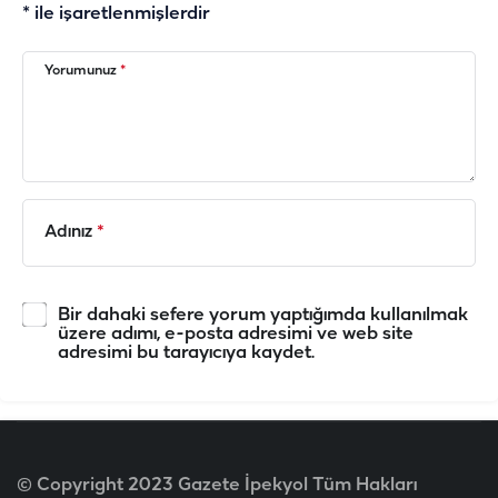
*
ile işaretlenmişlerdir
Yorumunuz
*
Adınız
*
Bir dahaki sefere yorum yaptığımda kullanılmak
üzere adımı, e-posta adresimi ve web site
adresimi bu tarayıcıya kaydet.
© Copyright 2023 Gazete İpekyol Tüm Hakları