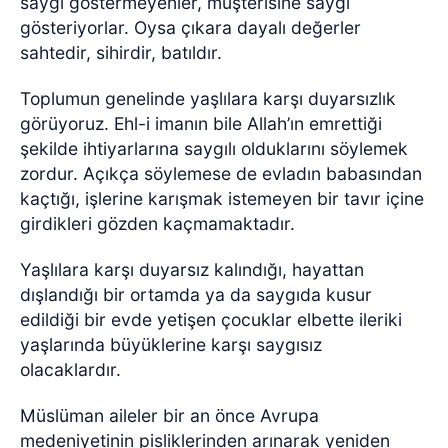
saygı göstermeyenler, müşterisine saygı
gösteriyorlar. Oysa çıkara dayalı değerler
sahtedir, sihirdir, batıldır.
Toplumun genelinde yaşlılara karşı duyarsızlık
görüyoruz. Ehl-i imanın bile Allah’ın emrettiği
şekilde ihtiyarlarına saygılı olduklarını söylemek
zordur. Açıkça söylemese de evladın babasından
kaçtığı, işlerine karışmak istemeyen bir tavır içine
girdikleri gözden kaçmamaktadır.
Yaşlılara karşı duyarsız kalındığı, hayattan
dışlandığı bir ortamda ya da saygıda kusur
edildiği bir evde yetişen çocuklar elbette ileriki
yaşlarında büyüklerine karşı saygısız
olacaklardır.
Müslüman aileler bir an önce Avrupa
medeniyetinin pisliklerinden arınarak yeniden