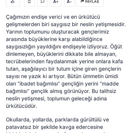
A+
A-
PAYLAŞ
Çağımızın endişe verici ve en ürkütücü
gelişmelerden biri saygısız bir neslin yetişmesidir.
Yarının toplumunu oluşturacak gençlerimiz
arasında büyüklerine karşı alabildiğince
saygısızlığın yayıldığını endişeyle izliyoruz. Öğüt
dinlemeyen, büyüklerini dikkate bile almayan,
tecrübelerinden faydalanmak yerine onlara kafa
tutan, aşağılayıcı bir tutum içine giren gençlerin
sayısı ne yazık ki artıyor. Bütün ümmetin ümidi
olan “ibadet bağımlısı” gençliğin yerini “madde
bağımlısı” gençlik almış görünüyor. Bu talihsiz
neslin yetişmesi, toplumun geleceği adına
ürkütücüdür.
Okullarda, yollarda, parklarda gürültülü ve
patavatsız bir şekilde kavga edercesine