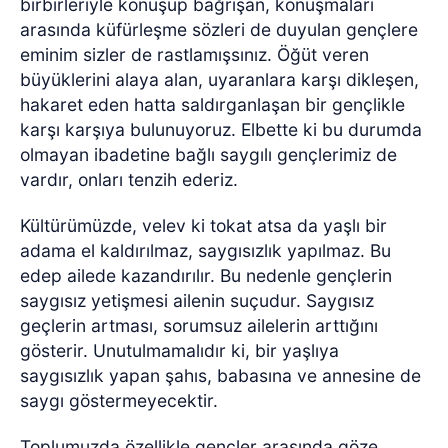
birbirleriyle konuşup bağrışan, konuşmaları
arasında küfürleşme sözleri de duyulan gençlere
eminim sizler de rastlamışsınız. Öğüt veren
büyüklerini alaya alan, uyaranlara karşı dikleşen,
hakaret eden hatta saldırganlaşan bir gençlikle
karşı karşıya bulunuyoruz. Elbette ki bu durumda
olmayan ibadetine bağlı saygılı gençlerimiz de
vardır, onları tenzih ederiz.
Kültürümüzde, velev ki tokat atsa da yaşlı bir
adama el kaldırılmaz, saygısızlık yapılmaz. Bu
edep ailede kazandırılır. Bu nedenle gençlerin
saygısız yetişmesi ailenin suçudur. Saygısız
geçlerin artması, sorumsuz ailelerin arttığını
gösterir. Unutulmamalıdır ki, bir yaşlıya
saygısızlık yapan şahıs, babasına ve annesine de
saygı göstermeyecektir.
Toplumuzda özellikle gençler arasında göze