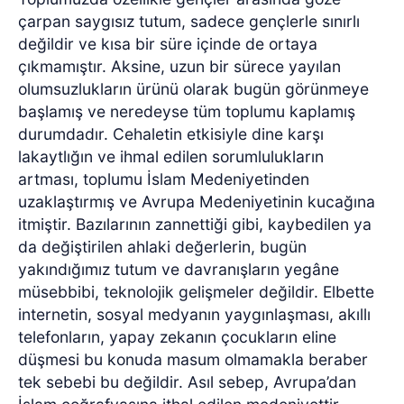
çarpan saygısız tutum, sadece gençlerle sınırlı
değildir ve kısa bir süre içinde de ortaya
çıkmamıştır. Aksine, uzun bir sürece yayılan
olumsuzlukların ürünü olarak bugün görünmeye
başlamış ve neredeyse tüm toplumu kaplamış
durumdadır. Cehaletin etkisiyle dine karşı
lakaytlığın ve ihmal edilen sorumlulukların
artması, toplumu İslam Medeniyetinden
uzaklaştırmış ve Avrupa Medeniyetinin kucağına
itmiştir. Bazılarının zannettiği gibi, kaybedilen ya
da değiştirilen ahlaki değerlerin, bugün
yakındığımız tutum ve davranışların yegâne
müsebbibi, teknolojik gelişmeler değildir. Elbette
internetin, sosyal medyanın yaygınlaşması, akıllı
telefonların, yapay zekanın çocukların eline
düşmesi bu konuda masum olmamakla beraber
tek sebebi bu değildir. Asıl sebep, Avrupa’dan