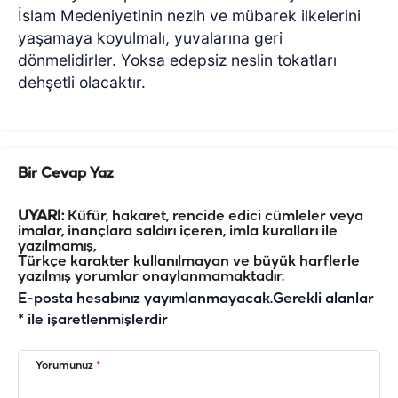
İslam Medeniyetinin nezih ve mübarek ilkelerini
yaşamaya koyulmalı, yuvalarına geri
dönmelidirler. Yoksa edepsiz neslin tokatları
dehşetli olacaktır.
Bir Cevap Yaz
UYARI:
Küfür, hakaret, rencide edici cümleler veya
imalar, inançlara saldırı içeren, imla kuralları ile
yazılmamış,
Türkçe karakter kullanılmayan ve büyük harflerle
yazılmış yorumlar onaylanmamaktadır.
E-posta hesabınız yayımlanmayacak.
Gerekli alanlar
*
ile işaretlenmişlerdir
Yorumunuz
*