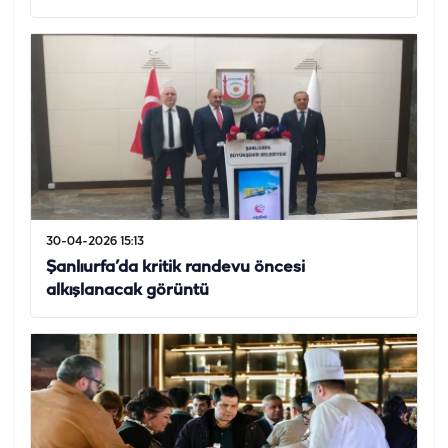
30-04-2026 15:13
Şanlıurfa’da kritik randevu öncesi
alkışlanacak görüntü