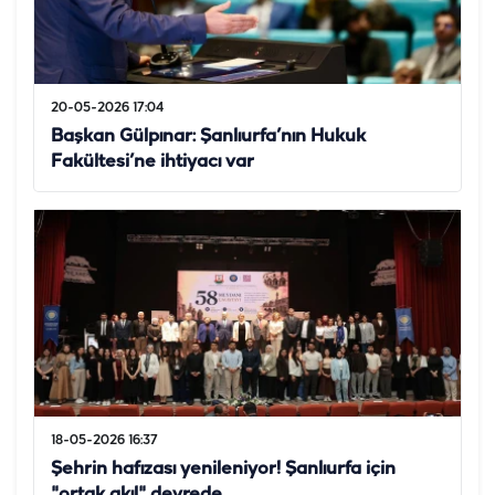
20-05-2026 17:04
Başkan Gülpınar: Şanlıurfa’nın Hukuk
Fakültesi’ne ihtiyacı var
18-05-2026 16:37
Şehrin hafızası yenileniyor! Şanlıurfa için
"ortak akıl" devrede