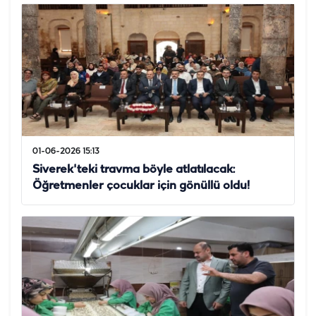
01-06-2026 15:13
Siverek'teki travma böyle atlatılacak:
Öğretmenler çocuklar için gönüllü oldu!