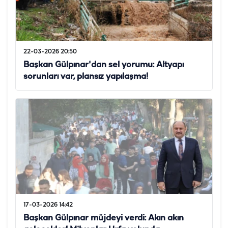
22-03-2026 20:50
Başkan Gülpınar'dan sel yorumu: Altyapı
sorunları var, plansız yapılaşma!
17-03-2026 14:42
Başkan Gülpınar müjdeyi verdi: Akın akın