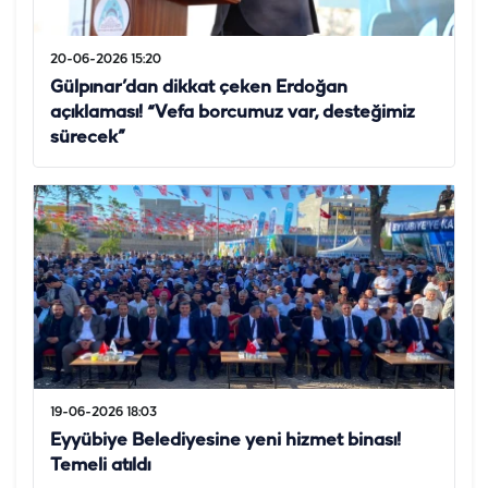
20-06-2026 15:20
Gülpınar’dan dikkat çeken Erdoğan
açıklaması! “Vefa borcumuz var, desteğimiz
sürecek”
19-06-2026 18:03
Eyyübiye Belediyesine yeni hizmet binası!
Temeli atıldı