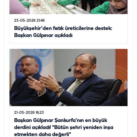
23-05-2026 21:46
Büyükşehir'den fıstık üreticilerine destek:
Başkan Gülpınar açıkladı
21-05-2026 16:23
Başkan Gülpınar Şanlıurfa’nın en büyük
derdini açıkladı! "Bütün şehri yeniden inşa
etmekten daha değerli"