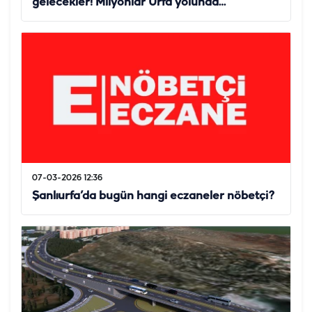
gelecekler! Milyonlar Urfa yolunda…
07-03-2026 12:36
Şanlıurfa’da bugün hangi eczaneler nöbetçi?