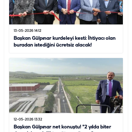
13-05-2026 14:12
Başkan Gülpınar kurdeleyi kesti: İhtiyacı olan
buradan istediğini ücretsiz alacak!
12-05-2026 13:32
Başkan Gülpınar net konuştu! "2 yılda biter