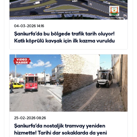
04-03-2026 14:16
Şanlıurfa’da bu bölgede trafik tarih oluyor!
Katlı köprülü kavşak için ilk kazma vuruldu
25-02-2026 08:26
Şanlıurfa’da nostaljik tramvay yeniden
hizmette! Tarihi dar sokaklarda da yeni