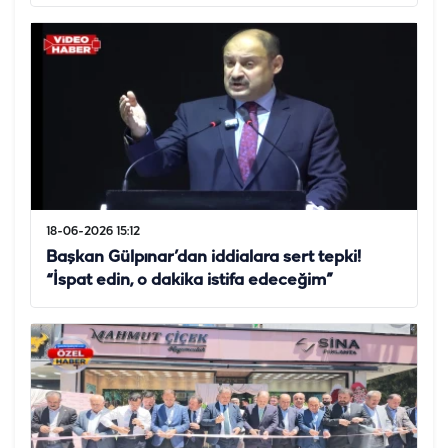
18-06-2026 15:12
Başkan Gülpınar’dan iddialara sert tepki!
“İspat edin, o dakika istifa edeceğim”