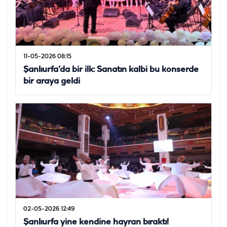
11-05-2026 08:15
Şanlıurfa’da bir ilk: Sanatın kalbi bu konserde
bir araya geldi
02-05-2026 12:49
Şanlıurfa yine kendine hayran bıraktı!