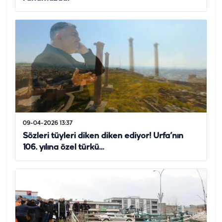
09-04-2026 13:37
Sözleri tüyleri diken diken ediyor! Urfa’nın
106. yılına özel türkü…