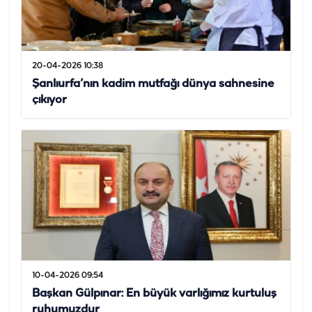
20-04-2026 10:38
Şanlıurfa’nın kadim mutfağı dünya sahnesine
çıkıyor
10-04-2026 09:54
Başkan Gülpınar: En büyük varlığımız kurtuluş
ruhumuzdur