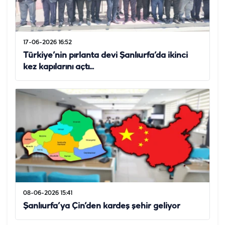
17-06-2026 16:52
Türkiye’nin pırlanta devi Şanlıurfa’da ikinci
kez kapılarını açtı...
08-06-2026 15:41
Şanlıurfa’ya Çin’den kardeş şehir geliyor