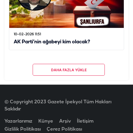
10-02-2026 11:51
AK Parti’nin ağabeyi kim olacak?
DAHA FAZLA YÜKLE
© Copyright 2023 Gazete İpekyol Tüm Hakları
Saklıdır
Yazarlarımız
Künye
Arşiv
İletişim
Gizlilik Politikası
Çerez Politikası