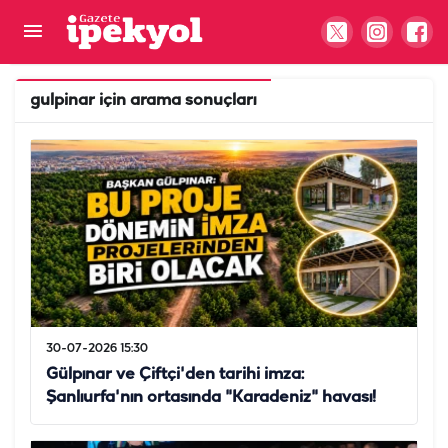
gulpinar
için arama sonuçları
30-07-2026 15:30
Gülpınar ve Çiftçi'den tarihi imza:
Şanlıurfa'nın ortasında "Karadeniz" havası!