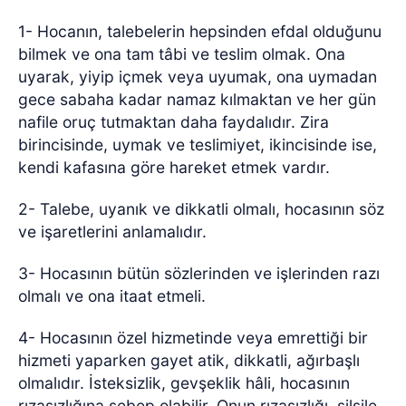
1- Hocanın, talebelerin hepsinden efdal olduğunu
bilmek ve ona tam tâbi ve teslim olmak. Ona
uyarak, yiyip içmek veya uyumak, ona uymadan
gece sabaha kadar namaz kılmaktan ve her gün
nafile oruç tutmaktan daha faydalıdır. Zira
birincisinde, uymak ve teslimiyet, ikincisinde ise,
kendi kafasına göre hareket etmek vardır.
2- Talebe, uyanık ve dikkatli olmalı, hocasının söz
ve işaretlerini anlamalıdır.
3- Hocasının bütün sözlerinden ve işlerinden razı
olmalı ve ona itaat etmeli.
4- Hocasının özel hizmetinde veya emrettiği bir
hizmeti yaparken gayet atik, dikkatli, ağırbaşlı
olmalıdır. İsteksizlik, gevşeklik hâli, hocasının
rızasızlığına sebep olabilir. Onun rızasızlığı, silsile