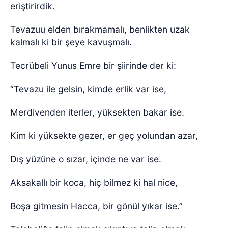
eriştirirdik.
Tevazuu elden bırakmamalı, benlikten uzak
kalmalı ki bir şeye kavuşmalı.
Tecrübeli Yunus Emre bir şiirinde der ki:
“Tevazu ile gelsin, kimde erlik var ise,
Merdivenden iterler, yüksekten bakar ise.
Kim ki yüksekte gezer, er geç yolundan azar,
Dış yüzüne o sızar, içinde ne var ise.
Aksakallı bir koca, hiç bilmez ki hal nice,
Boşa gitmesin Hacca, bir gönül yıkar ise.”