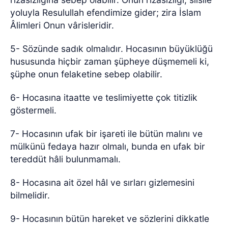
yoluyla Resulullah efendimize gider; zira İslam
Âlimleri Onun vârisleridir.
5- Sözünde sadık olmalıdır. Hocasının büyüklüğü
hususunda hiçbir zaman şüpheye düşmemeli ki,
şüphe onun felaketine sebep olabilir.
6- Hocasına itaatte ve teslimiyette çok titizlik
göstermeli.
7- Hocasının ufak bir işareti ile bütün malını ve
mülkünü fedaya hazır olmalı, bunda en ufak bir
tereddüt hâli bulunmamalı.
8- Hocasına ait özel hâl ve sırları gizlemesini
bilmelidir.
9- Hocasının bütün hareket ve sözlerini dikkatle