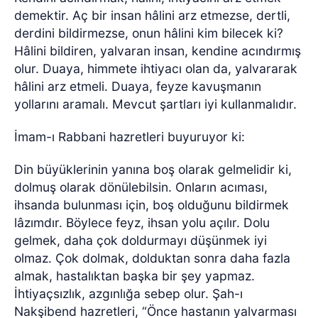
demektir. Aç bir insan hâlini arz etmezse, dertli,
derdini bildirmezse, onun hâlini kim bilecek ki?
Hâlini bildiren, yalvaran insan, kendine acındırmış
olur. Duaya, himmete ihtiyacı olan da, yalvararak
hâlini arz etmeli. Duaya, feyze kavuşmanın
yollarını aramalı. Mevcut şartları iyi kullanmalıdır.
İmam-ı Rabbani hazretleri buyuruyor ki:
Din büyüklerinin yanına boş olarak gelmelidir ki,
dolmuş olarak dönülebilsin. Onların acıması,
ihsanda bulunması için, boş olduğunu bildirmek
lâzımdır. Böylece feyz, ihsan yolu açılır. Dolu
gelmek, daha çok doldurmayı düşünmek iyi
olmaz. Çok dolmak, dolduktan sonra daha fazla
almak, hastalıktan başka bir şey yapmaz.
İhtiyaçsızlık, azgınlığa sebep olur. Şah-ı
Nakşibend hazretleri, “Önce hastanın yalvarması