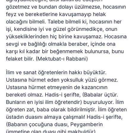
gözetmez ve bundan dolayı üzülmezse, hocasının
feyz ve bereketlerine kavuşamayıp helak
olacağını bilmeli. Talebe bilmeli ki, hocasının her
işi, kendisine iyi ve güzel görünmedikçe, onun
yüksekliklerinden hiç birine kavuşamaz. Hocasına
sevgi ve bağlılığı olmakla beraber, içinde ona
karşı kıl kadar bir beğenmemek bulunursa, bunu
felaket bilir. (Mektubat-ı Rabbani)
İlim ve sanat öğretenlerin hakkı büyüktür.
Ustasına hürmet eden yoksulluk yüzü görmez.
Ustasına hürmet etmeyenin de kazancının
bereketi olmaz. Hadis-i şerifte, (Babalar üçtür.
Bunların en iyisi ilim öğretendir) buyuruluyor. İlim
öğreten zat, baba olarak bildirilmiştir. İlim öğreten
üstadın duasını almaya çalışmalı! Hadis-i şerifte,
(Babanın çocuğuna duası, Peygamberin
ümmetine olan duası gibi makbuldür)