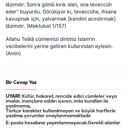
lâzımdır. Sonra gönlü kırık olan, ona teveccüh
eder” buyurdu. Görülüyor ki, teveccühe, ihsana
kavuşmak için, yalvarmak [kendini acındırmak]
lâzımdır. (Mektubat 1/157)
Allahu Teâlâ cümlemizi dinimiz İslam’ın
vecibelerini yerine getiren kullarından eylesin.
(Amin)
Bir Cevap Yaz
UYARI:
Küfür, hakaret, rencide edici cümleler veya
imalar, inançlara saldırı içeren, imla kuralları ile
yazılmamış,
Türkçe karakter kullanılmayan ve büyük harflerle
yazılmış yorumlar onaylanmamaktadır.
E-posta hesabınız yayımlanmayacak.
Gerekli alanlar