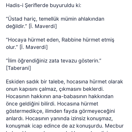
Hadis-i Şeriflerde buyuruldu ki:
“Üstad hariç, temellük mümin ahlakından
değildir.” [İ. Maverdi]
“Hocaya hürmet eden, Rabbine hürmet etmiş
olur.” [İ. Maverdi]
“İlim öğrendiğiniz zata tevazu gösterin.”
[Taberani]
Eskiden sadık bir talebe, hocasına hürmet olarak
onun kapısını çalmaz, çıkmasını beklerdi.
Hocasının hakkının ana-babasının hakkından
önce geldiğini bilirdi. Hocasına hürmet
göstermedikçe, ilimden fayda görmeyeceğini
anlardı. Hocasının yanında izinsiz konuşmaz,
konuşmak icap edince de az konuşurdu. Mecbur