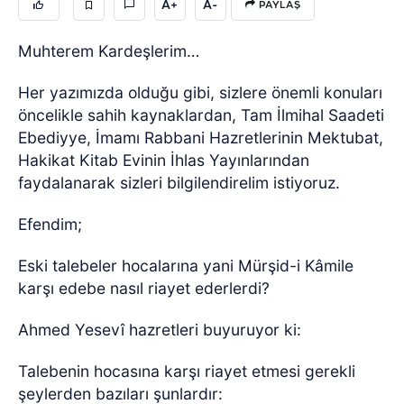
A+
A-
PAYLAŞ
Muhterem Kardeşlerim…
Her yazımızda olduğu gibi, sizlere önemli konuları
öncelikle sahih kaynaklardan, Tam İlmihal Saadeti
Ebediyye, İmamı Rabbani Hazretlerinin Mektubat,
Hakikat Kitab Evinin İhlas Yayınlarından
faydalanarak sizleri bilgilendirelim istiyoruz.
Efendim;
Eski talebeler hocalarına yani Mürşid-i Kâmile
karşı edebe nasıl riayet ederlerdi?
Ahmed Yesevî hazretleri buyuruyor ki:
Talebenin hocasına karşı riayet etmesi gerekli
şeylerden bazıları şunlardır: