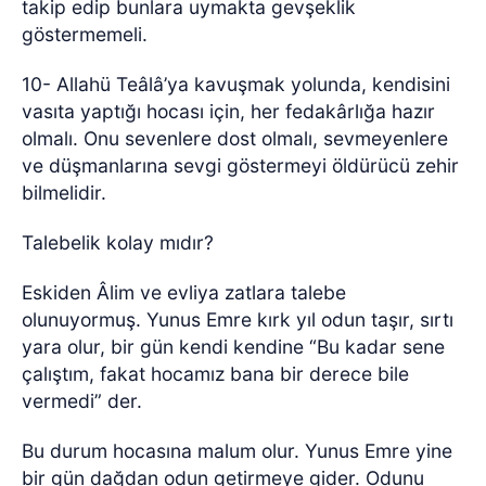
takip edip bunlara uymakta gevşeklik
göstermemeli.
10- Allahü Teâlâ’ya kavuşmak yolunda, kendisini
vasıta yaptığı hocası için, her fedakârlığa hazır
olmalı. Onu sevenlere dost olmalı, sevmeyenlere
ve düşmanlarına sevgi göstermeyi öldürücü zehir
bilmelidir.
Talebelik kolay mıdır?
Eskiden Âlim ve evliya zatlara talebe
olunuyormuş. Yunus Emre kırk yıl odun taşır, sırtı
yara olur, bir gün kendi kendine “Bu kadar sene
çalıştım, fakat hocamız bana bir derece bile
vermedi” der.
Bu durum hocasına malum olur. Yunus Emre yine
bir gün dağdan odun getirmeye gider. Odunu