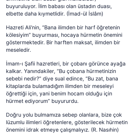
buyuruluyor. İlim babası olan üstadın duası,
elbette daha kıymetlidir. (İmad-ül İslâm)
Hazreti Ali’nin, “Bana ilimden bir harf öğretenin
kölesiyim” buyurması, hocaya hürmetin önemini
göstermektedir. Bir harften maksat, ilimden bir
meseledir.
İmam-ı Şafii hazretleri, bir çobanı görünce ayağa
kalkar. Yanındakiler, “Bu çobana hürmetinizin
sebebi nedir?” diye sual edince, “Bu zat, bana
kitaplarda bulamadığım ilimden bir meseleyi
öğrettiği için, yani benim hocam olduğu için
hürmet ediyorum” buyururdu.
Doğru yolu bulmamıza sebep olanlara, bize çok
lüzumlu ilimleri öğretenlere, gösterilecek hürmetin
önemini idrak etmeye çalışmalıyız. (R. Nasıhin)