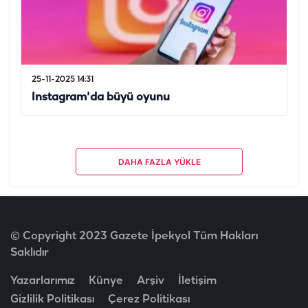
25-11-2025 14:31
Instagram'da büyü oyunu
DAHA FAZLA YÜKLE
© Copyright 2023 Gazete İpekyol Tüm Hakları
Saklıdır
Yazarlarımız
Künye
Arşiv
İletişim
Gizlilik Politikası
Çerez Politikası