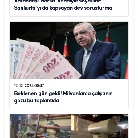
Vatandaşı 'borsa' vaadiyle soydular:
Şanlıurfa’yı da kapsayan dev soruşturma
12-12-2025 08:37
Beklenen gün geldi! Milyonlarca çalışanın
gözü bu toplantıda