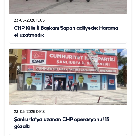
23-05-2026 15:05
CHP Kilis İl Başkanı Sapan adliyede: Harama
el uzatmadık
23-05-2026 09:18
Şanlıurfa’ya uzanan CHP operasyonu! 13
gözaltı