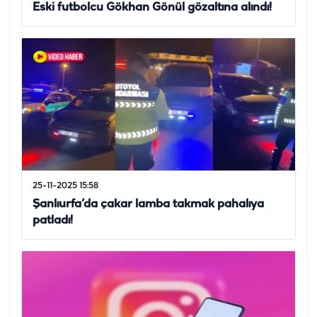
Eski futbolcu Gökhan Gönül gözaltına alındı!
25-11-2025 15:58
Şanlıurfa’da çakar lamba takmak pahalıya
patladı!