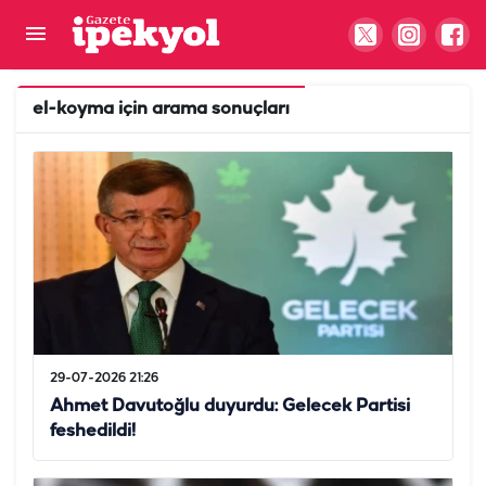
el-koyma
için arama sonuçları
29-07-2026 21:26
Ahmet Davutoğlu duyurdu: Gelecek Partisi
feshedildi!