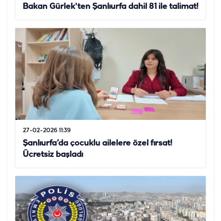
Bakan Gürlek'ten Şanlıurfa dahil 81 ile talimat!
27-02-2026 11:39
Şanlıurfa’da çocuklu ailelere özel fırsat!
Ücretsiz başladı