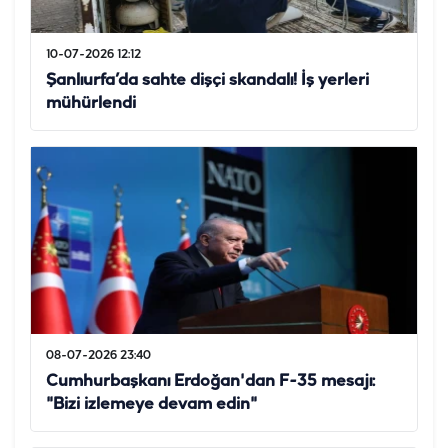
10-07-2026 12:12
Şanlıurfa’da sahte dişçi skandalı! İş yerleri
mühürlendi
08-07-2026 23:40
Cumhurbaşkanı Erdoğan'dan F-35 mesajı:
"Bizi izlemeye devam edin"