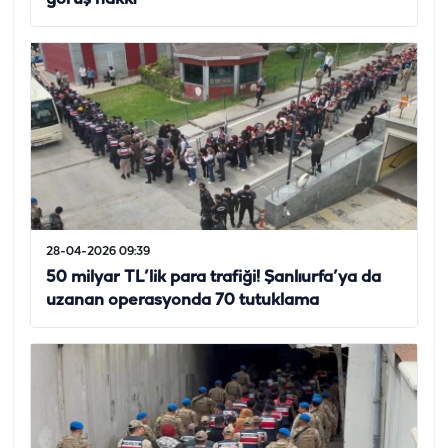
28-04-2026 09:39
50 milyar TL’lik para trafiği! Şanlıurfa’ya da
uzanan operasyonda 70 tutuklama