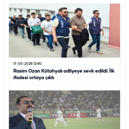
17-05-2026 12:40
Rasim Ozan Kütahyalı adliyeye sevk edildi: İlk
ifadesi ortaya çıktı