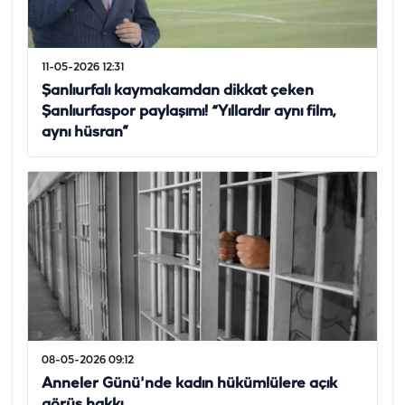
11-05-2026 12:31
Şanlıurfalı kaymakamdan dikkat çeken
Şanlıurfaspor paylaşımı! “Yıllardır aynı film,
aynı hüsran”
08-05-2026 09:12
Anneler Günü'nde kadın hükümlülere açık
görüş hakkı