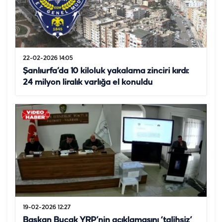
22-02-2026 14:05
Şanlıurfa’da 10 kiloluk yakalama zinciri kırdı:
24 milyon liralık varlığa el konuldu
19-02-2026 12:27
Başkan Bucak YRP’nin açıklamasını ‘talihsiz’