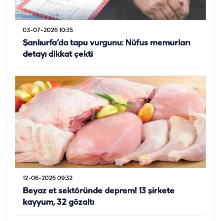
03-07-2026 10:35
Şanlıurfa’da tapu vurgunu: Nüfus memurları
detayı dikkat çekti
12-06-2026 09:32
Beyaz et sektöründe deprem! 13 şirkete
kayyum, 32 gözaltı