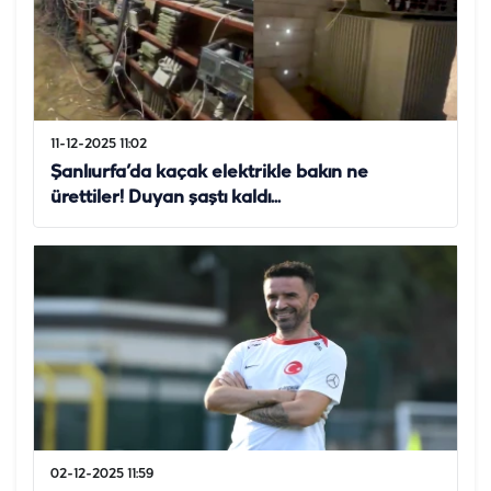
11-12-2025 11:02
Şanlıurfa’da kaçak elektrikle bakın ne
ürettiler! Duyan şaştı kaldı...
02-12-2025 11:59