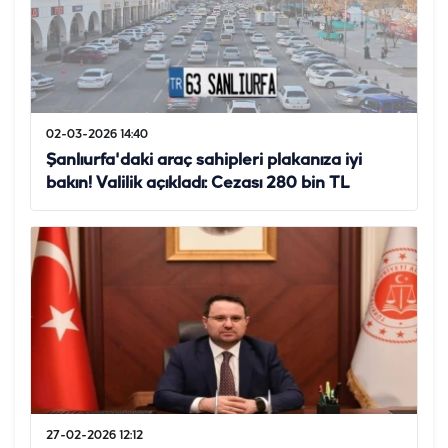
02-03-2026 14:40
Şanlıurfa'daki araç sahipleri plakanıza iyi
bakın! Valilik açıkladı: Cezası 280 bin TL
27-02-2026 12:12