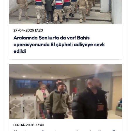
27-04-2026 17:20
Aralarında Şanlıurfa da var! Bahis
operasyonunda 81 şüpheli adliyeye sevk
edildi
09-04-2026 23:40