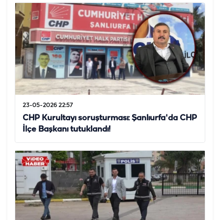
23-05-2026 22:57
CHP Kurultayı soruşturması: Şanlıurfa'da CHP
İlçe Başkanı tutuklandı!