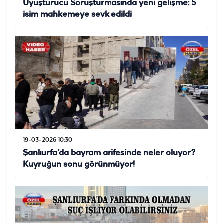
Uyuşturucu Soruşturmasında yeni gelişme: 5
isim mahkemeye sevk edildi
19-03-2026 10:30
Şanlıurfa’da bayram arifesinde neler oluyor?
Kuyruğun sonu görünmüyor!