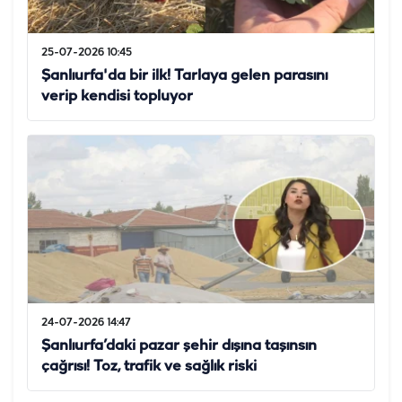
25-07-2026 10:45
Şanlıurfa'da bir ilk! Tarlaya gelen parasını
verip kendisi topluyor
24-07-2026 14:47
Şanlıurfa’daki pazar şehir dışına taşınsın
çağrısı! Toz, trafik ve sağlık riski