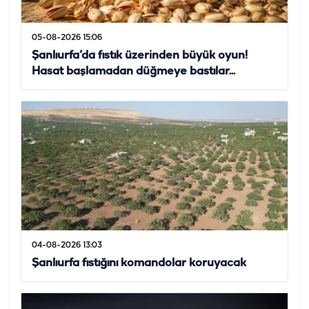
05-08-2026 15:06
Şanlıurfa’da fıstık üzerinden büyük oyun!
Hasat başlamadan düğmeye bastılar...
04-08-2026 13:03
Şanlıurfa fıstığını komandolar koruyacak