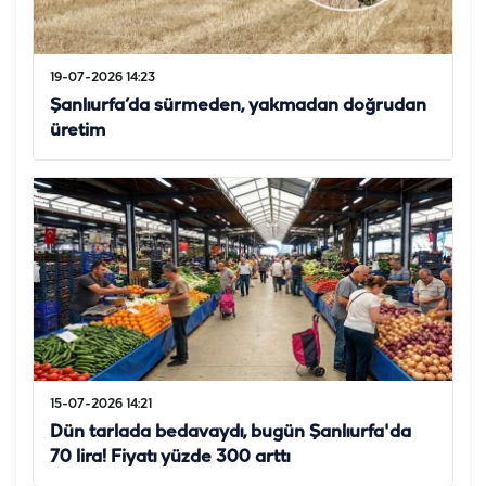
19-07-2026 14:23
Şanlıurfa’da sürmeden, yakmadan doğrudan
üretim
15-07-2026 14:21
Dün tarlada bedavaydı, bugün Şanlıurfa'da
70 lira! Fiyatı yüzde 300 arttı