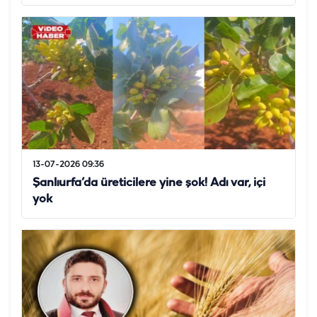
13-07-2026 09:36
Şanlıurfa’da üreticilere yine şok! Adı var, içi
yok