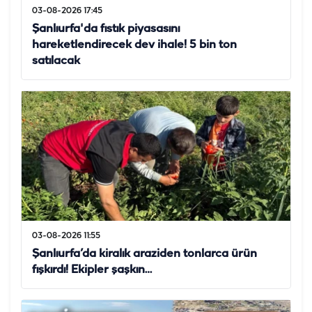
03-08-2026 17:45
Şanlıurfa'da fıstık piyasasını
hareketlendirecek dev ihale! 5 bin ton
satılacak
03-08-2026 11:55
Şanlıurfa’da kiralık araziden tonlarca ürün
fışkırdı! Ekipler şaşkın…