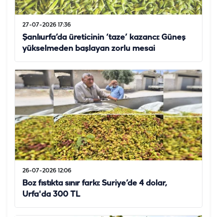
27-07-2026 17:36
Şanlıurfa’da üreticinin ‘taze’ kazancı: Güneş
yükselmeden başlayan zorlu mesai
26-07-2026 12:06
Boz fıstıkta sınır farkı: Suriye’de 4 dolar,
Urfa'da 300 TL