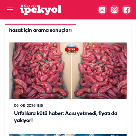
hasat
için arama sonuçları
06-08-2026 11:16
Urfalılara kötü haber: Acısı yetmedi, fiyatı da
yakıyor!