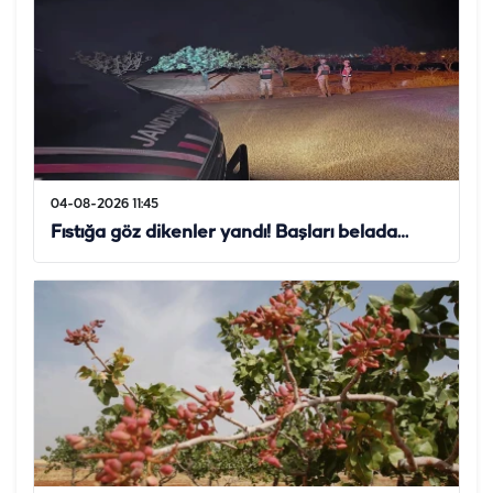
04-08-2026 11:45
Fıstığa göz dikenler yandı! Başları belada…