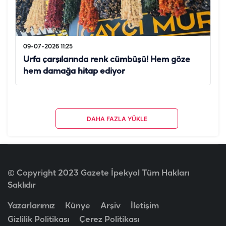
09-07-2026 11:25
Urfa çarşılarında renk cümbüşü! Hem göze
hem damağa hitap ediyor
DAHA FAZLA YÜKLE
© Copyright 2023 Gazete İpekyol Tüm Hakları
Saklıdır
Yazarlarımız
Künye
Arşiv
İletişim
Gizlilik Politikası
Çerez Politikası