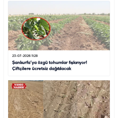
23-07-2026 11:28
Şanlıurfa’ya özgü tohumlar fışkırıyor!
Çiftçilere ücretsiz dağıtılacak