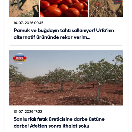
14-07-2026 09:45
Pamuk ve buğdayın tahtı sallanıyor! Urfa’nın
alternatif ürününde rekor verim...
13-07-2026 17:22
Şanlıurfalı fıstık üreticisine darbe üstüne
darbe! Afetten sonra ithalat şoku