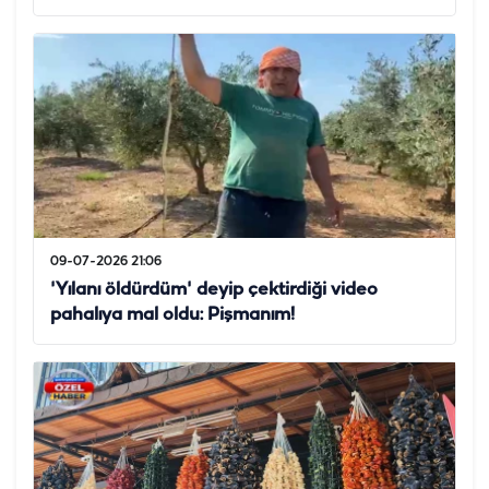
09-07-2026 21:06
'Yılanı öldürdüm' deyip çektirdiği video
pahalıya mal oldu: Pişmanım!