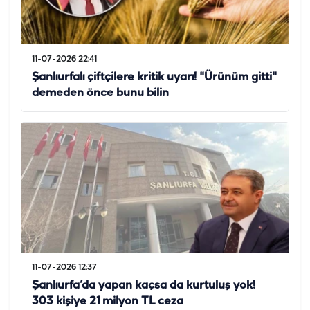
11-07-2026 22:41
Şanlıurfalı çiftçilere kritik uyarı! "Ürünüm gitti"
demeden önce bunu bilin
11-07-2026 12:37
Şanlıurfa’da yapan kaçsa da kurtuluş yok!
303 kişiye 21 milyon TL ceza