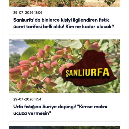
29-07-2026 13:06
Şanlıurfa'da binlerce kişiyi ilgilendiren fıstık
ücret tarifesi belli oldu! Kim ne kadar alacak?
29-07-2026 11:54
Urfa fıstığına Suriye dopingi! "Kimse malını
ucuza vermesin"