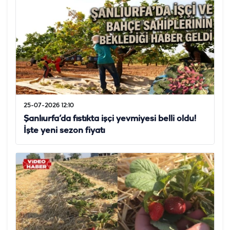
25-07-2026 12:10
Şanlıurfa’da fıstıkta işçi yevmiyesi belli oldu!
İşte yeni sezon fiyatı