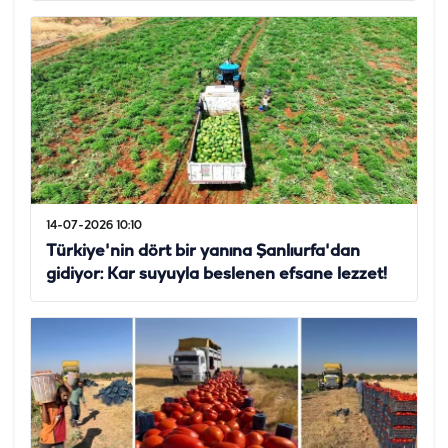
14-07-2026 10:10
Türkiye'nin dört bir yanına Şanlıurfa'dan
gidiyor: Kar suyuyla beslenen efsane lezzet!