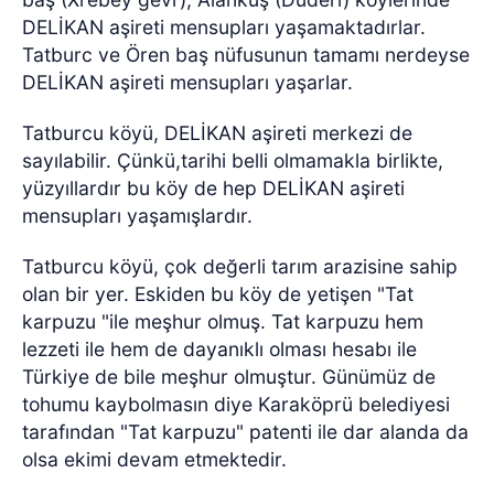
DELİKAN aşireti mensupları yaşamaktadırlar.
Tatburc ve Ören baş nüfusunun tamamı nerdeyse
DELİKAN aşireti mensupları yaşarlar.
Tatburcu köyü, DELİKAN aşireti merkezi de
sayılabilir. Çünkü,tarihi belli olmamakla birlikte,
yüzyıllardır bu köy de hep DELİKAN aşireti
mensupları yaşamışlardır.
Tatburcu köyü, çok değerli tarım arazisine sahip
olan bir yer. Eskiden bu köy de yetişen "Tat
karpuzu "ile meşhur olmuş. Tat karpuzu hem
lezzeti ile hem de dayanıklı olması hesabı ile
Türkiye de bile meşhur olmuştur. Günümüz de
tohumu kaybolmasın diye Karaköprü belediyesi
tarafından "Tat karpuzu" patenti ile dar alanda da
olsa ekimi devam etmektedir.