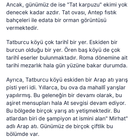
Ancak, günümüz de ise "Tat karpuzu" ekimi yok
denecek kadar azdır. Tat ovası, Antep fıstık
bahçeleri ile edata bir orman görüntüsü
vermektedir.
Tatburcu köyü çok tarihî bir yer. Eskiden bir
burcun olduğu bir yer. Ören baş köyü de çok
tarihî eserler bulunmaktadır. Roma dönemine ait
tarihi mezarlık hala gün yüzüne bakar durumda.
Ayrıca, Tatburcu köyü eskiden bir Arap atı yarış
pisti yeri idi. Yıllarca, bu ova da mahallî yarışlar
yapılırmış. Bu geleneğin bir devamı olarak, bu
aşiret mensupları hala At sevgisi devam ediyor.
Bu bölgede birçok yarış atı yetişmektedir. Bu
atlardan biri de şampiyon at ismini alan" Mirhat"
adlı Arap atı. Günümüz de birçok çiftlik bu
bölümde var.