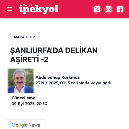
ŞANLIURFA’DA DELİKAN AŞİRETİ -2
MAKALELER
ŞANLIURFA’DA DELİKAN
AŞİRETİ -2
Abdulvahap Korkmaz
23 Nis 2025, 09:15
tarihinde yayınlandı
Güncelleme
09 Eyl 2025, 20:50