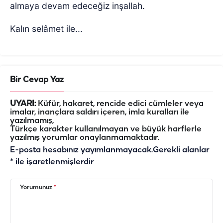
almaya devam edeceğiz inşallah.
Kalın selâmet ile...
Bir Cevap Yaz
UYARI:
Küfür, hakaret, rencide edici cümleler veya
imalar, inançlara saldırı içeren, imla kuralları ile
yazılmamış,
Türkçe karakter kullanılmayan ve büyük harflerle
yazılmış yorumlar onaylanmamaktadır.
E-posta hesabınız yayımlanmayacak.
Gerekli alanlar
*
ile işaretlenmişlerdir
Yorumunuz
*