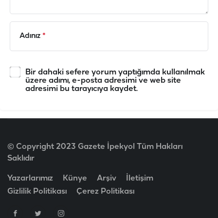
Adınız
*
Bir dahaki sefere yorum yaptığımda kullanılmak
üzere adımı, e-posta adresimi ve web site
adresimi bu tarayıcıya kaydet.
© Copyright 2023 Gazete İpekyol Tüm Hakları
Saklıdır
Yazarlarımız
Künye
Arşiv
İletişim
Gizlilik Politikası
Çerez Politikası