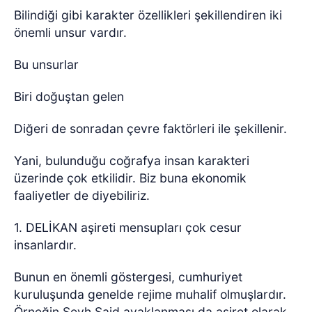
Bilindiği gibi karakter özellikleri şekillendiren iki
önemli unsur vardır.
Bu unsurlar
Biri doğuştan gelen
Diğeri de sonradan çevre faktörleri ile şekillenir.
Yani, bulunduğu coğrafya insan karakteri
üzerinde çok etkilidir. Biz buna ekonomik
faaliyetler de diyebiliriz.
1. DELİKAN aşireti mensupları çok cesur
insanlardır.
Bunun en önemli göstergesi, cumhuriyet
kuruluşunda genelde rejime muhalif olmuşlardır.
Örneğin Şeyh Said ayaklanması da aşiret olarak