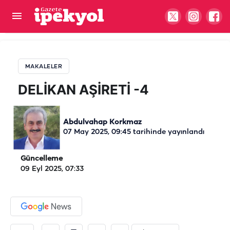
DELİKAN AŞİRETİ -4
MAKALELER
DELİKAN AŞİRETİ -4
Abdulvahap Korkmaz
07 May 2025, 09:45
tarihinde yayınlandı
Güncelleme
09 Eyl 2025, 07:33