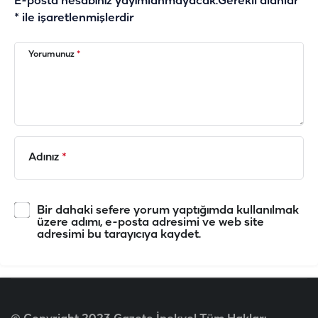
E-posta hesabınız yayımlanmayacak.
Gerekli alanlar
*
ile işaretlenmişlerdir
Yorumunuz
*
Adınız
*
Bir dahaki sefere yorum yaptığımda kullanılmak
üzere adımı, e-posta adresimi ve web site
adresimi bu tarayıcıya kaydet.