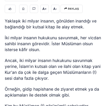
A+
A-
PAYLAŞ
Yaklaşık iki milyar insanın, gönülden inandığı ve
bağlandığı bir kutsal kitap ile alay etmek.
İki milyar insanın hukukunu savunmak, her vicdan
sahibi insanın görevidir. İster Müslüman olsun
isterse kâfir olsun.
Ancak, iki milyar insanın hukukunu savunmak
yerine, İslam'ın kutsalı olan ve ilahi olan kitap yani
Kur'an da çok ile dalga geçen Müslümanların (!)
sesi daha fazla çıkıyor.
Örneğin, gidip hapishane de ziyaret etmek ya da
açıklamaları ile destek olmak gibi.
Kim bu Müslüman (!) görünümlü şahsiyetler.