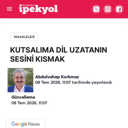
KUTSALIMA DİL UZATANIN SESİNİ KISMAK
MAKALELER
KUTSALIMA DİL UZATANIN
SESİNİ KISMAK
Abdulvahap Korkmaz
08 Tem 2026, 11:07
tarihinde yayınlandı
Güncelleme
08 Tem 2026, 11:07