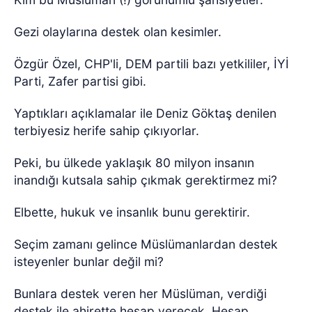
Gezi olaylarına destek olan kesimler.
Özgür Özel, CHP'li, DEM partili bazı yetkililer, İYİ
Parti, Zafer partisi gibi.
Yaptıkları açıklamalar ile Deniz Göktaş denilen
terbiyesiz herife sahip çıkıyorlar.
Peki, bu ülkede yaklaşık 80 milyon insanın
inandığı kutsala sahip çıkmak gerektirmez mi?
Elbette, hukuk ve insanlık bunu gerektirir.
Seçim zamanı gelince Müslümanlardan destek
isteyenler bunlar değil mi?
Bunlara destek veren her Müslüman, verdiği
destek ile ahirette hesap verecek, Hesap