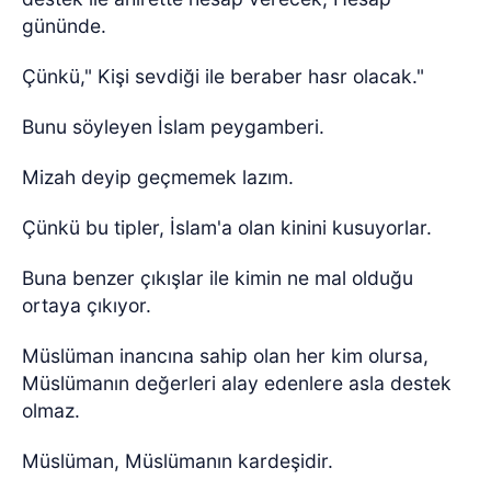
gününde.
Çünkü," Kişi sevdiği ile beraber hasr olacak."
Bunu söyleyen İslam peygamberi.
Mizah deyip geçmemek lazım.
Çünkü bu tipler, İslam'a olan kinini kusuyorlar.
Buna benzer çıkışlar ile kimin ne mal olduğu
ortaya çıkıyor.
Müslüman inancına sahip olan her kim olursa,
Müslümanın değerleri alay edenlere asla destek
olmaz.
Müslüman, Müslümanın kardeşidir.