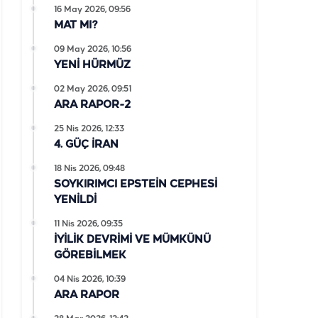
16 May 2026, 09:56
MAT MI?
09 May 2026, 10:56
YENİ HÜRMÜZ
02 May 2026, 09:51
ARA RAPOR-2
25 Nis 2026, 12:33
4. GÜÇ İRAN
18 Nis 2026, 09:48
SOYKIRIMCI EPSTEİN CEPHESİ
YENİLDİ
11 Nis 2026, 09:35
İYİLİK DEVRİMİ VE MÜMKÜNÜ
GÖREBİLMEK
04 Nis 2026, 10:39
ARA RAPOR