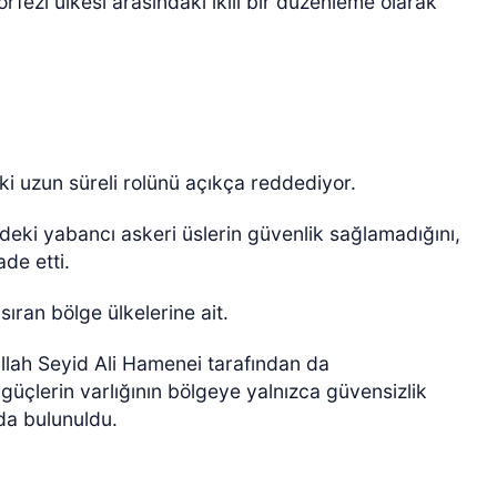
rfezi ülkesi arasındaki ikili bir düzenleme olarak
ki uzun süreli rolünü açıkça reddediyor.
deki yabancı askeri üslerin güvenlik sağlamadığını,
ade etti.
ran bölge ülkelerine ait.
ullah Seyid Ali Hamenei tarafından da
 güçlerin varlığının bölgeye yalnızca güvensizlik
da bulunuldu.