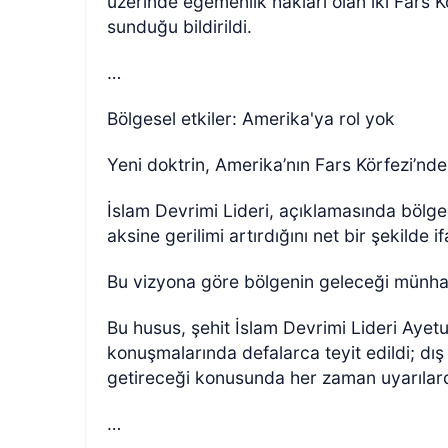
üzerinde egemenlik hakları olan iki Fars Kö
sunduğu bildirildi.
…
Bölgesel etkiler: Amerika'ya rol yok
Yeni doktrin, Amerika’nın Fars Körfezi’nde
İslam Devrimi Lideri, açıklamasında bölge
aksine gerilimi artırdığını net bir şekilde if
Bu vizyona göre bölgenin geleceği münhası
Bu husus, şehit İslam Devrimi Lideri Ayet
konuşmalarında defalarca teyit edildi; dış
getireceği konusunda her zaman uyarılar
…