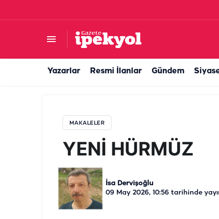
YENİ HÜRMÜZ
Yazarlar
Resmi İlanlar
Gündem
Siyas
MAKALELER
YENİ HÜRMÜZ
İsa Dervişoğlu
09 May 2026, 10:56
tarihinde yayı