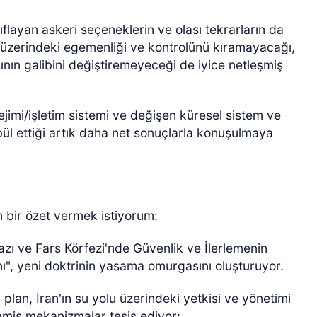
ıflayan askeri seçeneklerin ve olası tekrarların da
 üzerindeki egemenliği ve kontrolünü kıramayacağı,
ının galibini değiştiremeyeceği de iyice netleşmiş
mi/işletim sistemi ve değişen küresel sistem ve
l ettiği artık daha net sonuçlarla konuşulmaya
 bir özet vermek istiyorum:
ı ve Fars Körfezi'nde Güvenlik ve İlerlemenin
ı", yeni doktrinin yasama omurgasını oluşturuyor.
plan, İran'ın su yolu üzerindeki yetkisi ve yönetimi
memiş mekanizmalar tesis ediyor: