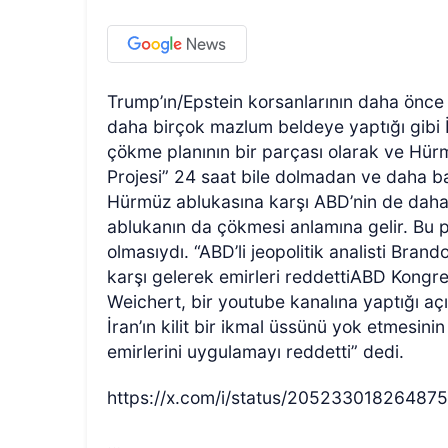
Trump’ın/Epstein korsanlarının daha önce
daha birçok mazlum beldeye yaptığı gibi 
çökme planının bir parçası olarak ve Hür
Projesi” 24 saat bile dolmadan ve daha b
Hürmüz ablukasına karşı ABD’nin de daha
ablukanın da çökmesi anlamına gelir. Bu p
olmasıydı. “ABD’li jeopolitik analisti Br
karşı gelerek emirleri reddettiABD Kongres
Weichert, bir youtube kanalına yaptığı a
İran’ın kilit bir ikmal üssünü yok etmesi
emirlerini uygulamayı reddetti” dedi.
https://x.com/i/status/20523301826487
…