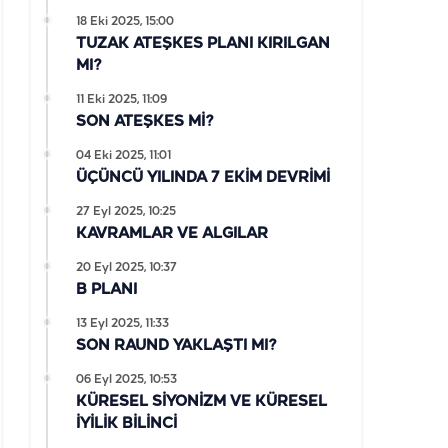
18 Eki 2025, 15:00
TUZAK ATEŞKES PLANI KIRILGAN
MI?
11 Eki 2025, 11:09
SON ATEŞKES Mİ?
04 Eki 2025, 11:01
ÜÇÜNCÜ YILINDA 7 EKİM DEVRİMİ
27 Eyl 2025, 10:25
KAVRAMLAR VE ALGILAR
20 Eyl 2025, 10:37
B PLANI
13 Eyl 2025, 11:33
SON RAUND YAKLAŞTI MI?
06 Eyl 2025, 10:53
KÜRESEL SİYONİZM VE KÜRESEL
İYİLİK BİLİNCİ