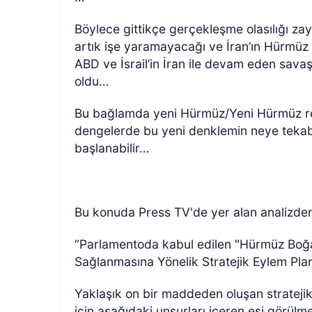
Böylece gittikçe gerçekleşme olasılığı zay
artık işe yaramayacağı ve İran’ın Hürmüz
ABD ve İsrail’in İran ile devam eden savaş
oldu…
Bu bağlamda yeni Hürmüz/Yeni Hürmüz reji
dengelerde bu yeni denklemin neye tekabü
başlanabilir…
Bu konuda Press TV'de yer alan analizden
“Parlamentoda kabul edilen "Hürmüz Boğaz
Sağlanmasına Yönelik Stratejik Eylem Plan
Yaklaşık on bir maddeden oluşan stratejik 
için aşağıdaki unsurları içeren eşi görül