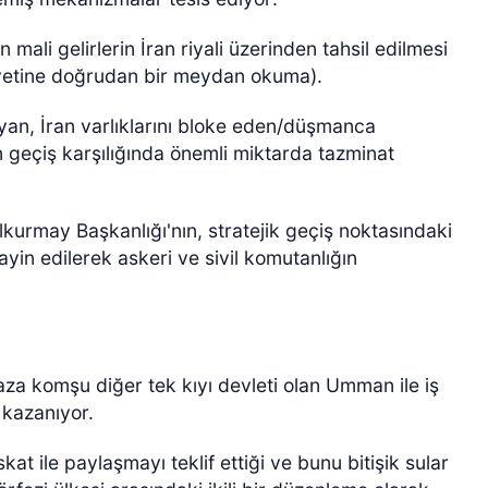
ali gelirlerin İran riyali üzerinden tahsil edilmesi
miyetine doğrudan bir meydan okuma).
an, İran varlıklarını bloke eden/düşmanca
 geçiş karşılığında önemli miktarda tazminat
elkurmay Başkanlığı'nın, stratejik geçiş noktasındaki
in edilerek askeri ve sivil komutanlığın
ğaza komşu diğer tek kıyı devleti olan Umman ile iş
 kazanıyor.
at ile paylaşmayı teklif ettiği ve bunu bitişik sular