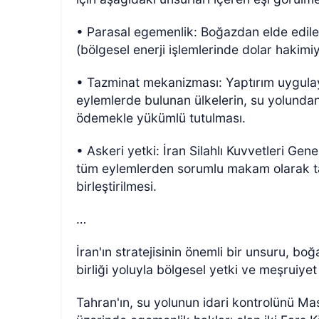
• Parasal egemenlik: Boğazdan elde edilen m
(bölgesel enerji işlemlerinde dolar haki
• Tazminat mekanizması: Yaptırım uygulay
eylemlerde bulunan ülkelerin, su yolundan
ödemekle yükümlü tutulması.
• Askeri yetki: İran Silahlı Kuvvetleri Gen
tüm eylemlerden sorumlu makam olarak tay
birleştirilmesi.
…
İran'ın stratejisinin önemli bir unsuru, bo
birliği yoluyla bölgesel yetki ve meşruiyet
Tahran'ın, su yolunun idari kontrolünü Mask