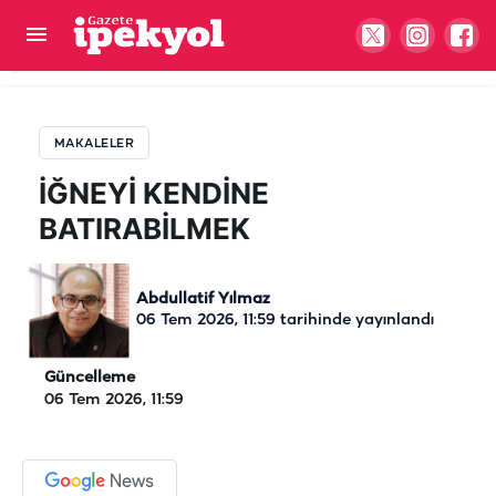
İĞNEYİ KENDİNE BATIRABİLMEK
MAKALELER
İĞNEYİ KENDİNE
BATIRABİLMEK
Abdullatif Yılmaz
06 Tem 2026, 11:59
tarihinde yayınlandı
Güncelleme
06 Tem 2026, 11:59