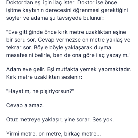
Doktordan eşi için ilaç ister. Doktor ise önce
işitme kaybının derecesini öğrenmesi gerektiğini
söyler ve adama şu tavsiyede bulunur:
"Eve gittiğinde önce kırk metre uzaklıktan eşine
bir soru sor. Cevap vermezse on metre yaklaş ve
tekrar sor. Böyle böyle yaklaşarak duyma
mesafesini belirle, ben de ona göre ilaç yazayım."
Adam eve gelir. Eşi mutfakta yemek yapmaktadır.
Kırk metre uzaklıktan seslenir:
"Hayatım, ne pişiriyorsun?"
Cevap alamaz.
Otuz metreye yaklaşır, yine sorar. Ses yok.
Yirmi metre, on metre, birkaç metre...