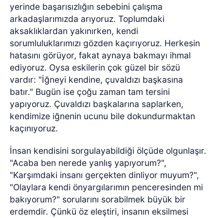
yerinde başarısızlığın sebebini çalışma
arkadaşlarımızda arıyoruz. Toplumdaki
aksaklıklardan yakınırken, kendi
sorumluluklarımızı gözden kaçırıyoruz. Herkesin
hatasını görüyor, fakat aynaya bakmayı ihmal
ediyoruz. Oysa eskilerin çok güzel bir sözü
vardır: "İğneyi kendine, çuvaldızı başkasına
batır." Bugün ise çoğu zaman tam tersini
yapıyoruz. Çuvaldızı başkalarına saplarken,
kendimize iğnenin ucunu bile dokundurmaktan
kaçınıyoruz.
İnsan kendisini sorgulayabildiği ölçüde olgunlaşır.
"Acaba ben nerede yanlış yapıyorum?",
"Karşımdaki insanı gerçekten dinliyor muyum?",
"Olaylara kendi önyargılarımın penceresinden mi
bakıyorum?" sorularını sorabilmek büyük bir
erdemdir. Çünkü öz eleştiri, insanın eksilmesi