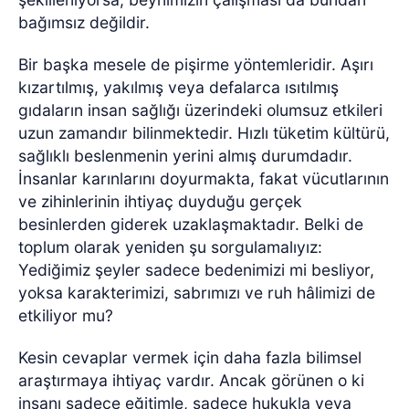
bağımsız değildir.
Bir başka mesele de pişirme yöntemleridir. Aşırı
kızartılmış, yakılmış veya defalarca ısıtılmış
gıdaların insan sağlığı üzerindeki olumsuz etkileri
uzun zamandır bilinmektedir. Hızlı tüketim kültürü,
sağlıklı beslenmenin yerini almış durumdadır.
İnsanlar karınlarını doyurmakta, fakat vücutlarının
ve zihinlerinin ihtiyaç duyduğu gerçek
besinlerden giderek uzaklaşmaktadır. Belki de
toplum olarak yeniden şu sorgulamalıyız:
Yediğimiz şeyler sadece bedenimizi mi besliyor,
yoksa karakterimizi, sabrımızı ve ruh hâlimizi de
etkiliyor mu?
Kesin cevaplar vermek için daha fazla bilimsel
araştırmaya ihtiyaç vardır. Ancak görünen o ki
insanı sadece eğitimle, sadece hukukla veya