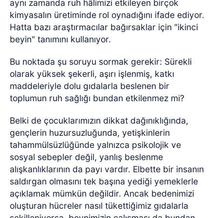
aynı zamanda ruh hâlimizi etkileyen birçok
kimyasalın üretiminde rol oynadığını ifade ediyor.
Hatta bazı araştırmacılar bağırsaklar için "ikinci
beyin" tanımını kullanıyor.
Bu noktada şu soruyu sormak gerekir: Sürekli
olarak yüksek şekerli, aşırı işlenmiş, katkı
maddeleriyle dolu gıdalarla beslenen bir
toplumun ruh sağlığı bundan etkilenmez mi?
Belki de çocuklarımızın dikkat dağınıklığında,
gençlerin huzursuzluğunda, yetişkinlerin
tahammülsüzlüğünde yalnızca psikolojik ve
sosyal sebepler değil, yanlış beslenme
alışkanlıklarının da payı vardır. Elbette bir insanın
saldırgan olmasını tek başına yediği yemeklerle
açıklamak mümkün değildir. Ancak bedenimizi
oluşturan hücreler nasıl tükettiğimiz gıdalarla
şekilleniyorsa, beynimizin çalışması da bundan