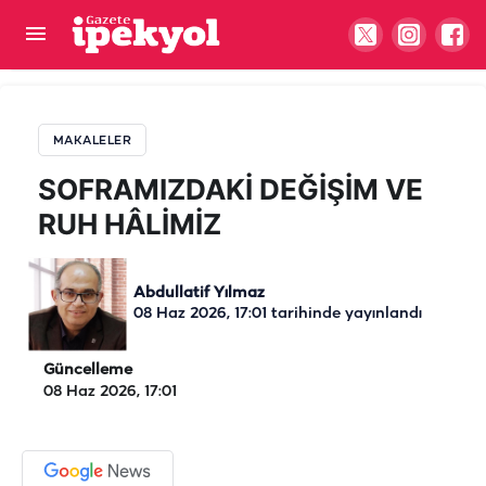
SOFRAMIZDAKİ DEĞİŞİM VE RUH HÂLİMİZ
MAKALELER
SOFRAMIZDAKİ DEĞİŞİM VE
RUH HÂLİMİZ
Abdullatif Yılmaz
08 Haz 2026, 17:01
tarihinde yayınlandı
Güncelleme
08 Haz 2026, 17:01