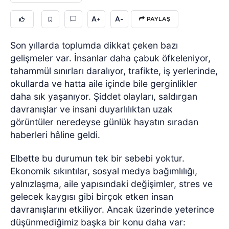
A+
A-
PAYLAŞ
Son yıllarda toplumda dikkat çeken bazı
gelişmeler var. İnsanlar daha çabuk öfkeleniyor,
tahammül sınırları daralıyor, trafikte, iş yerlerinde,
okullarda ve hatta aile içinde bile gerginlikler
daha sık yaşanıyor. Şiddet olayları, saldırgan
davranışlar ve insani duyarlılıktan uzak
görüntüler neredeyse günlük hayatın sıradan
haberleri hâline geldi.
Elbette bu durumun tek bir sebebi yoktur.
Ekonomik sıkıntılar, sosyal medya bağımlılığı,
yalnızlaşma, aile yapısındaki değişimler, stres ve
gelecek kaygısı gibi birçok etken insan
davranışlarını etkiliyor. Ancak üzerinde yeterince
düşünmediğimiz başka bir konu daha var: