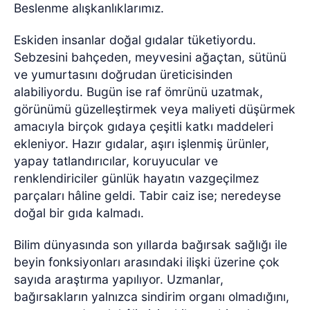
Beslenme alışkanlıklarımız.
Eskiden insanlar doğal gıdalar tüketiyordu.
Sebzesini bahçeden, meyvesini ağaçtan, sütünü
ve yumurtasını doğrudan üreticisinden
alabiliyordu. Bugün ise raf ömrünü uzatmak,
görünümü güzelleştirmek veya maliyeti düşürmek
amacıyla birçok gıdaya çeşitli katkı maddeleri
ekleniyor. Hazır gıdalar, aşırı işlenmiş ürünler,
yapay tatlandırıcılar, koruyucular ve
renklendiriciler günlük hayatın vazgeçilmez
parçaları hâline geldi. Tabir caiz ise; neredeyse
doğal bir gıda kalmadı.
Bilim dünyasında son yıllarda bağırsak sağlığı ile
beyin fonksiyonları arasındaki ilişki üzerine çok
sayıda araştırma yapılıyor. Uzmanlar,
bağırsakların yalnızca sindirim organı olmadığını,