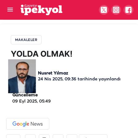
YOLDA OLMAK!
MAKALELER
YOLDA OLMAK!
Nusret Yılmaz
24 Nis 2025, 09:36
tarihinde yayınlandı
Güncelleme
09 Eyl 2025, 05:49