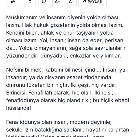
A+
A-
PAYLAŞ
Müslümanım ve insanım diyenin yolda olması
lazım. Hak hukuk gözetenin yolda olması lazım.
Kendini bilen, ahlak ve onur taşıyanın yolda
olması lazım. Yol, insanı; insan da eder, perişan
da... Yolda olmayanların, sağa sola savrulanların
yüzündendir; dünyadaki, enkazlar ve yıkımlar.
Nefsini bilmek, Rabbini bilmesi içindi... İnsan, ya
insandır; ya da nisyanın esaret zindanında
ömrünü tüketen bir hiçtir. İki çeşit hiç vardır:
Birincisi, Fenafillah olarak, hiç olan. İkincisi,
fenafiddünya olarak hiç olandır ki; bu hiçlik ebedi
hüsrandır!
Fenafiddünya olan insan, modern deyimle;
sekülerizm bataklığına saplanıp hayatını karartan