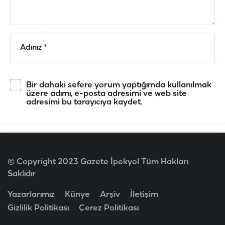
Adınız
*
Bir dahaki sefere yorum yaptığımda kullanılmak
üzere adımı, e-posta adresimi ve web site
adresimi bu tarayıcıya kaydet.
© Copyright 2023 Gazete İpekyol Tüm Hakları
Saklıdır
Yazarlarımız
Künye
Arşiv
İletişim
Gizlilik Politikası
Çerez Politikası