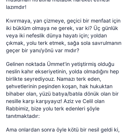
lazımdır!
Kıvırmaya, yan çizmeye, geçici bir menfaat için
iki büklüm olmaya ne gerek, var ki? Üç günlük
veya iki nefeslik dünya hayatı için; yoldan
çıkmak, yolu terk etmek, sağa sola savrulmanın
geçer bir yanı/yönü var mıdır?
Gelinen noktada Ümmet'in yetiştirmiş olduğu
neslin kahır ekseriyetinin, yolda olmadığını hep
birlikte seyrediyouz. Namazı terk eden,
şehvetlerinin peşinden koşan, hak hukuktan
bihaber olan, yüzü batıya/batıla dönük olan bir
nesille karşı karşıyayız! Aziz ve Celil olan
Rabbimiz, bize yolu terk edenleri şöyle
tanıtmaktadır:
Ama onlardan sonra öyle kötü bir nesil geldi ki,