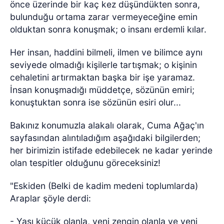
önce üzerinde bir kaç kez düşündükten sonra,
bulunduğu ortama zarar vermeyeceğine emin
olduktan sonra konuşmak; o insanı erdemli kılar.
Her insan, haddini bilmeli, ilmen ve bilimce aynı
seviyede olmadığı kişilerle tartışmak; o kişinin
cehaletini artırmaktan başka bir işe yaramaz.
İnsan konuşmadığı müddetçe, sözünün emiri;
konuştuktan sonra ise sözünün esiri olur...
Bakınız konumuzla alakalı olarak, Cuma Ağaç'ın
sayfasından alıntıladığım aşağıdaki bilgilerden;
her birimizin istifade edebilecek ne kadar yerinde
olan tespitler olduğunu göreceksiniz!
"Eskiden (Belki de kadim medeni toplumlarda)
Araplar şöyle derdi:
- Yaşı küçük olanla, yeni zengin olanla ve yeni