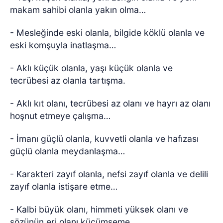
makam sahibi olanla yakın olma…
- Mesleğinde eski olanla, bilgide köklü olanla ve
eski komşuyla inatlaşma…
- Aklı küçük olanla, yaşı küçük olanla ve
tecrübesi az olanla tartışma.
- Aklı kıt olanı, tecrübesi az olanı ve hayrı az olanı
hoşnut etmeye çalışma…
- İmanı güçlü olanla, kuvvetli olanla ve hafızası
güçlü olanla meydanlaşma…
- Karakteri zayıf olanla, nefsi zayıf olanla ve delili
zayıf olanla istişare etme…
- Kalbi büyük olanı, himmeti yüksek olanı ve
sözünün eri olanı küçümseme…