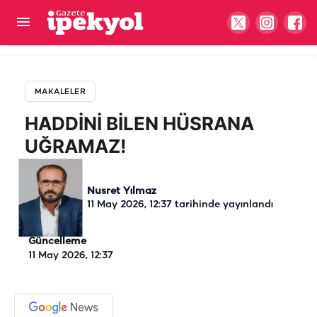
HADDİNİ BİLEN HÜSRANA UĞRAMAZ!
MAKALELER
HADDİNİ BİLEN HÜSRANA
UĞRAMAZ!
Nusret Yılmaz
11 May 2026, 12:37
tarihinde yayınlandı
Güncelleme
11 May 2026, 12:37