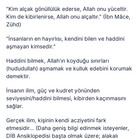
"Kim alçak gönüllülük ederse, Allah onu yüceltir.
Kim de kibirlenirse, Allah onu alçaltır." (İbn Mâce,
Zühd)
"İnsanların en hayırlısı, kendini bilen ve haddini
aşmayan kimsedir."
Haddini bilmek, Allah'ın koyduğu sınırları
(hududullah) aşmamak ve kulluk edebini korumak
demektir.
İnsanın ilim, güç ve kudret yönünden
seviyesini/haddini bilmesi, kibirden kaçınmasını
sağlar.
Gerçek ilim, kişinin kendi acziyetini fark
etmesidir... (Daha geniş bilgi edinmek isteyenler,
DİB Ansiklopedisi başta olmak üzere; alakalı