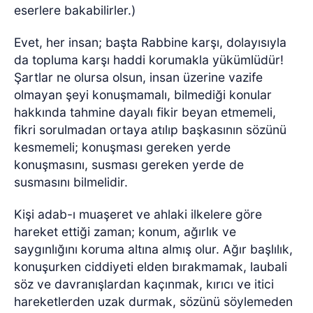
eserlere bakabilirler.)
Evet, her insan; başta Rabbine karşı, dolayısıyla
da topluma karşı haddi korumakla yükümlüdür!
Şartlar ne olursa olsun, insan üzerine vazife
olmayan şeyi konuşmamalı, bilmediği konular
hakkında tahmine dayalı fikir beyan etmemeli,
fikri sorulmadan ortaya atılıp başkasının sözünü
kesmemeli; konuşması gereken yerde
konuşmasını, susması gereken yerde de
susmasını bilmelidir.
Kişi adab-ı muaşeret ve ahlaki ilkelere göre
hareket ettiği zaman; konum, ağırlık ve
saygınlığını koruma altına almış olur. Ağır başlılık,
konuşurken ciddiyeti elden bırakmamak, laubali
söz ve davranışlardan kaçınmak, kırıcı ve itici
hareketlerden uzak durmak, sözünü söylemeden